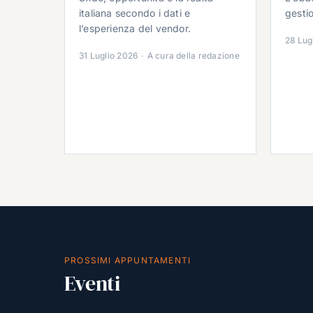
italiana secondo i dati e
gestio
l’esperienza del vendor.
28 Lug
31 Luglio 2026
·
A cura della redazione
PROSSIMI APPUNTAMENTI
Eventi