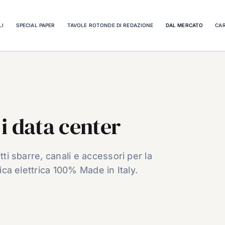
LI
SPECIAL PAPER
TAVOLE ROTONDE DI REDAZIONE
DAL MERCATO
CAR
i data center
tti sbarre, canali e accessori per la
rica elettrica 100% Made in Italy.