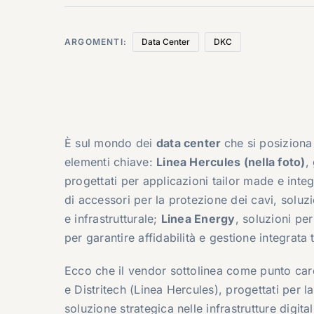
ARGOMENTI:
Data Center
DKC
È sul mondo dei
data center
che si posiziona 
elementi chiave:
Linea Hercules (nella foto)
,
progettati per applicazioni tailor made e inte
di accessori per la protezione dei cavi, soluz
e infrastrutturale;
Linea Energy
, soluzioni per
per garantire affidabilità e gestione integrata
Ecco che il vendor sottolinea come punto car
e Distritech (Linea Hercules), progettati per l
soluzione strategica nelle infrastrutture digit