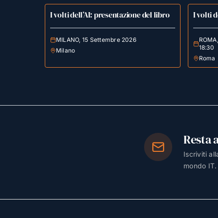
I volti dell’AI: presentazione del libro
I volti 
MILANO, 15 Settembre 2026
ROMA, 
18:30
Milano
Roma
Resta 
Iscriviti a
mondo IT.