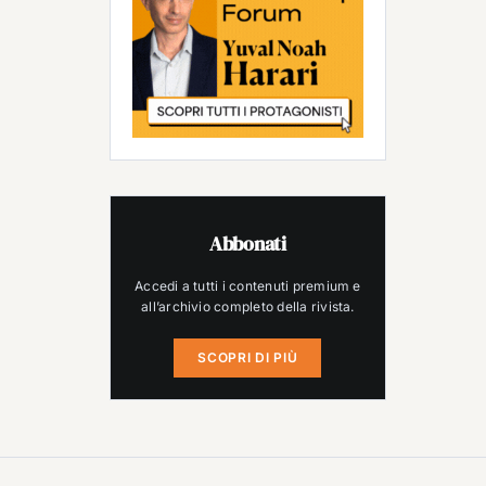
Abbonati
Accedi a tutti i contenuti premium e
all’archivio completo della rivista.
SCOPRI DI PIÙ