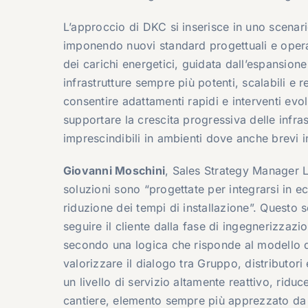
L’approccio di DKC si inserisce in uno scenari
imponendo nuovi standard progettuali e operat
dei carichi energetici, guidata dall’espansione 
infrastrutture sempre più potenti, scalabili e res
consentire adattamenti rapidi e interventi evo
supportare la crescita progressiva delle infras
imprescindibili in ambienti dove anche brevi i
Giovanni Moschini
, Sales Strategy Manager 
soluzioni sono “progettate per integrarsi in e
riduzione dei tempi di installazione”.
Questo s
seguire il cliente dalla fase di ingegnerizzazio
secondo
una logica che risponde al modello 
valorizzare
il dialogo tra Gruppo, distributori 
un livello di servizio altamente reattivo, rid
cantiere, elemento sempre più apprezzato da p