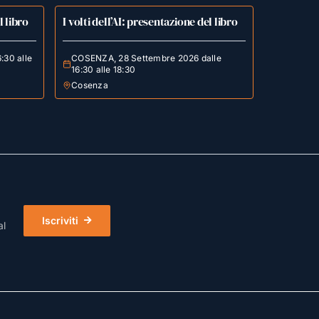
l libro
I volti dell’AI: presentazione del libro
:30 alle
COSENZA, 28 Settembre 2026 dalle
16:30 alle 18:30
Cosenza
Iscriviti
al