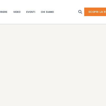
SCOPRI LA R
RIERE
VIDEO
EVENTI
CHI SIAMO