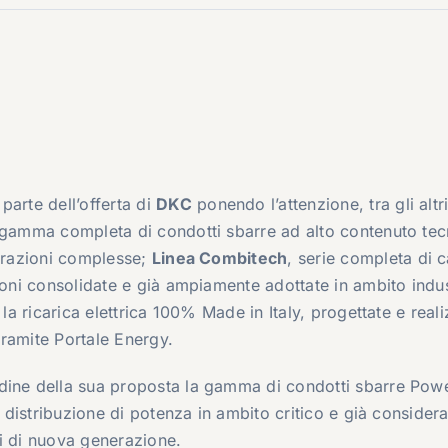
parte dell’offerta di
DKC
ponendo l’attenzione, tra gli altri
 gamma completa di condotti sbarre ad alto contenuto tec
grazioni complesse;
Linea Combitech
, serie completa di c
ioni consolidate e già ampiamente adottate in ambito indus
 la ricarica elettrica 100% Made in Italy, progettate e real
 tramite Portale Energy.
dine della sua proposta la gamma di condotti sbarre Pow
a distribuzione di potenza in ambito critico e già considera
ali di nuova generazione.