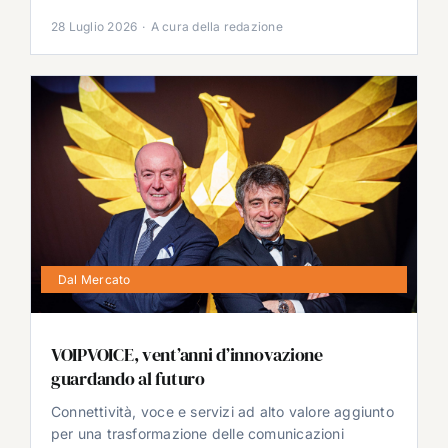
28 Luglio 2026
·
A cura della redazione
Dal Mercato
VOIPVOICE, vent’anni d’innovazione
guardando al futuro
Connettività, voce e servizi ad alto valore aggiunto
per una trasformazione delle comunicazioni