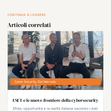
CONTINUA A LEGGERE
Articoli correlati
Cyber Security
,
Dal Mercato
ESET e le nuove frontiere della cybersecurity
Sfide, opportunità e la realtà italiana secondo i dati