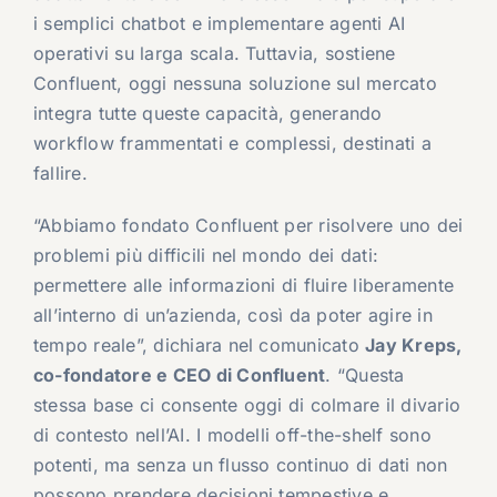
i semplici chatbot e implementare agenti AI
operativi su larga scala. Tuttavia, sostiene
Confluent, oggi nessuna soluzione sul mercato
integra tutte queste capacità, generando
workflow frammentati e complessi, destinati a
fallire.
“Abbiamo fondato Confluent per risolvere uno dei
problemi più difficili nel mondo dei dati:
permettere alle informazioni di fluire liberamente
all’interno di un’azienda, così da poter agire in
tempo reale”, dichiara nel comunicato
Jay Kreps,
co-fondatore e CEO di Confluent
. “Questa
stessa base ci consente oggi di colmare il divario
di contesto nell’AI. I modelli off-the-shelf sono
potenti, ma senza un flusso continuo di dati non
possono prendere decisioni tempestive e