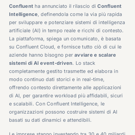
Confluent
ha annunciato il rilascio di
Confluent
Intelligence
, definendola come la via più rapida
per sviluppare e potenziare sistemi di intelligenza
artificiale (AI) in tempo reale e ricchi di contesto.
La piattaforma, spiega un comunicato, è basata
su Confluent Cloud, e fornisce tutto ciò di cui le
aziende hanno bisogno per
avviare e scalare
sistemi di AI event-driven
. Lo stack
completamente gestito trasmette ed elabora in
modo continuo dati storici e in real-time,
offrendo contesto direttamente alle applicazioni
di AI, per garantire workload più affidabili, sicuri
e scalabili. Con Confluent Intelligence, le
organizzazioni possono costruire sistemi di AI
basati su dati dinamici e attendibili.
Le imprese stanno investendo tra 30 e 40 miliardi