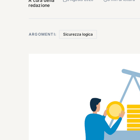
A cura della
redazione
ARGOMENTI:
Sicurezza logica