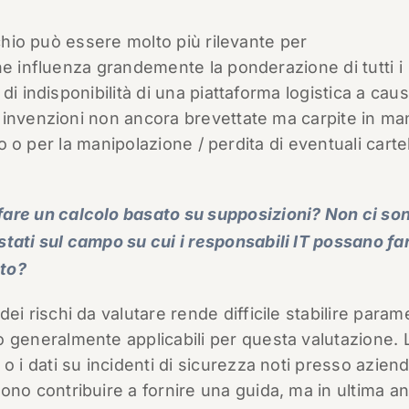
schio può essere molto più rilevante per
he influenza grandemente la ponderazione di tutti i
i indisponibilità di una piattaforma logistica a caus
 invenzioni non ancora brevettate ma carpite in ma
io o per la manipolazione / perdita di eventuali carte
fare un calcolo basato su supposizioni? Non ci so
stati sul campo su cui i responsabili IT possano fa
to?
dei rischi da valutare rende difficile stabilire parame
o generalmente applicabili per questa valutazione. 
e o i dati su incidenti di sicurezza noti presso azien
sono contribuire a fornire una guida, ma in ultima ana