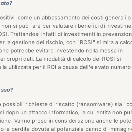
iato?
i positivi, come un abbassamento dei costi generali o
non si può fare per valutare i benefici di investimen
OSI. Trattandosi infatti di investimenti in prevenzio
er la gestione del rischio, con "ROSI" si mira a calc
ione potrebbe evitare investendo nella messa in
ei propri dati. La modalità di calcolo del ROSI si
la utilizzata per il ROI a causa dell'elevato numero 
esso?
 possibili richieste di riscatto (ransomware) sia i co
istemi dopo un attacco informatico, la cui entità non pu
zione. Vanno prese in considerazione anche le poten
 e/o le perdite dovute al potenziale danno di immagin