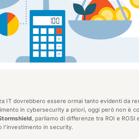
zza IT dovrebbero essere ormai tanto evidenti da r
stimento in cybersecurity a priori, oggi però non è co
Stormshield
, parliamo di differenze tra ROI e ROSI 
’investimento in security.