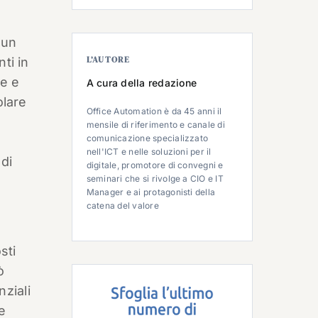
 un
L’AUTORE
ti in
ne e
A cura della redazione
olare
Office Automation è da 45 anni il
mensile di riferimento e canale di
comunicazione specializzato
nell'ICT e nelle soluzioni per il
di
digitale, promotore di convegni e
seminari che si rivolge a CIO e IT
Manager e ai protagonisti della
catena del valore
sti
ò
ziali
e