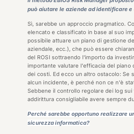
Il metodo EBIOS Risk Manager proposto 
può aiutare le aziende ad identificare e
Sì, sarebbe un approccio pragmatico. Co
elencato e classificato in base al suo i
possibile attuare un piano di gestione de
aziendale, ecc.), che può essere chiarame
del ROSI sottraendo l'importo da investir
importante valutare l'efficacia del piano 
dei costi. Ed ecco un altro ostacolo: Se s
alcun incidente, è perché non ce n'è sta
Sebbene il controllo regolare dei log sui 
addirittura consigliabile avere sempre dub
Perché sarebbe opportuno realizzare un 
sicurezza informatica?