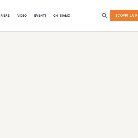
SCOPRI LA R
RIERE
VIDEO
EVENTI
CHI SIAMO