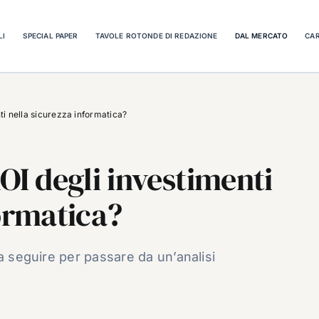
LI
SPECIAL PAPER
TAVOLE ROTONDE DI REDAZIONE
DAL MERCATO
CAR
ti nella sicurezza informatica?
OI degli investimenti
formatica?
a seguire per passare da un’analisi