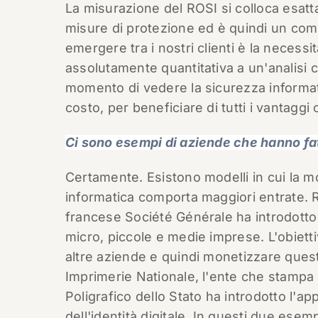
La misurazione del ROSI si colloca esattam
misure di protezione ed è quindi un co
emergere tra i nostri clienti è la necess
assolutamente quantitativa a un'analisi c
momento di vedere la sicurezza informa
costo, per beneficiare di tutti i vantaggi
Ci sono esempi di aziende che hanno fa
Certamente. Esistono modelli in cui la m
informatica comporta maggiori entrate.
francese Société Générale ha introdotto 
micro, piccole e medie imprese. L'obiet
altre aziende e quindi monetizzare quest
Imprimerie Nationale, l'ente che stampa pa
Poligrafico dello Stato ha introdotto l'ap
dell'identità digitale. In questi due esem