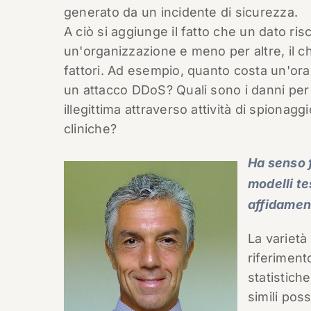
generato da un incidente di sicurezza.
A ciò si aggiunge il fatto che un dato ri
un'organizzazione e meno per altre, il c
fattori. Ad esempio, quanto costa un'ora d
un attacco DDoS? Quali sono i danni per
illegittima attraverso attività di spionagg
cliniche?
Ha senso 
modelli te
affidamen
La varietà 
riferiment
statistich
simili pos