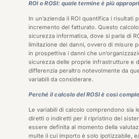
ROI o ROSI: quale termine è più appropr
In un’azienda il ROI quantifica i risultat
incremento del fatturato. Questo calcolo 
sicurezza informatica, dove si parla di R
limitazione dei danni, ovvero di misure p
in prospettiva i danni che un‘organizzaz
sicurezza delle proprie infrastrutture e d
differenzia peraltro notevolmente da quel
variabili da considerare.
Perché il calcolo del ROSI è così compl
Le variabili di calcolo comprendono sia le
diretti o indiretti per il ripristino dei s
essere definita al momento della valuta
multe il cui importo è solo ipotizzabile,