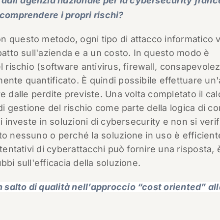
dall’agenzia nazionale per la cybersecurity fran
 comprendere i propri rischi?
n questo metodo, ogni tipo di attacco informatico 
mpatto sull'azienda e a un costo. In questo modo è
l rischio (software antivirus, firewall, consapevole
nte quantificato. È quindi possibile effettuare un'a
e dalle perdite previste. Una volta completato il cal
di gestione del rischio come parte della logica di co
i investe in soluzioni di cybersecurity e non si verif
to nessuno o perché la soluzione in uso è efficient
tentativi di cyberattacchi può fornire una risposta, 
bi sull'efficacia della soluzione.
salto di qualità nell’approccio “cost oriented” all