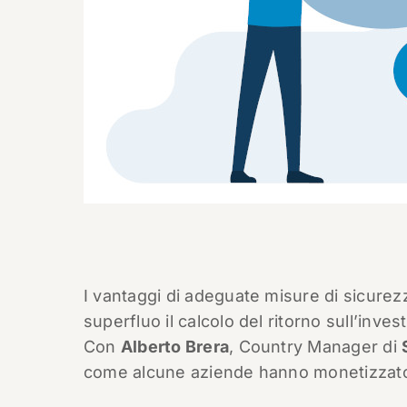
I vantaggi di adeguate misure di sicure
superfluo il calcolo del ritorno sull’inve
Con
Alberto Brera
, Country Manager di
come alcune aziende hanno monetizzato l