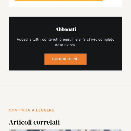
Abbonati
Accedi a tutti i contenuti premium e all’archivio completo
della rivista.
SCOPRI DI PIÙ
CONTINUA A LEGGERE
Articoli correlati