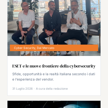
Cyber Security
,
Dal Mercato
ESET e le nuove frontiere della cybersecurity
Sfide, opportunità e la realtà italiana secondo i dati
e l’esperienza del vendor.
31 Luglio 2026
·
A cura della redazione