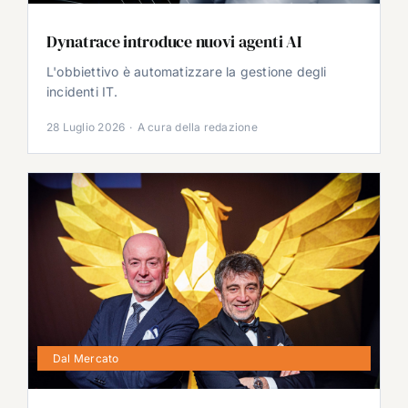
Dynatrace introduce nuovi agenti AI
L'obbiettivo è automatizzare la gestione degli
incidenti IT.
28 Luglio 2026
·
A cura della redazione
Dal Mercato