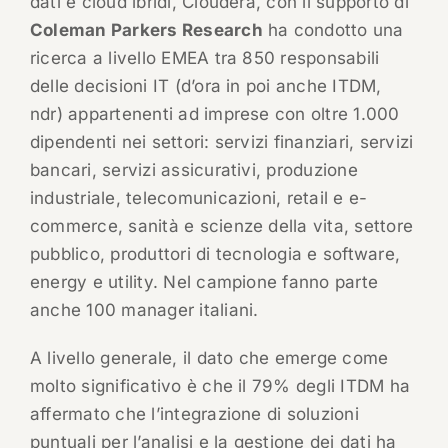
dati e cloud ibridi, Cloudera, con il supporto di
Coleman Parkers Research
ha condotto una
ricerca a livello EMEA tra 850 responsabili
delle decisioni IT (d’ora in poi anche ITDM,
ndr) appartenenti ad imprese con oltre 1.000
dipendenti nei settori: servizi finanziari, servizi
bancari, servizi assicurativi, produzione
industriale, telecomunicazioni, retail e e-
commerce, sanità e scienze della vita, settore
pubblico, produttori di tecnologia e software,
energy e utility. Nel campione fanno parte
anche 100 manager italiani.
A livello generale, il dato che emerge come
molto significativo è che il 79% degli ITDM ha
affermato che l’integrazione di soluzioni
puntuali per l’analisi e la gestione dei dati ha