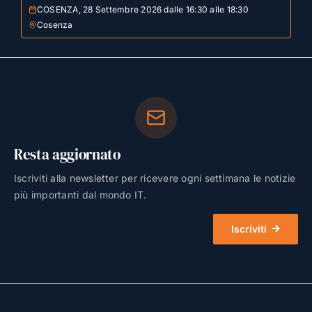
COSENZA, 28 Settembre 2026 dalle 16:30 alle 18:30
Cosenza
Resta aggiornato
Iscriviti alla newsletter per ricevere ogni settimana le notizie
più importanti dal mondo IT.
Iscriviti