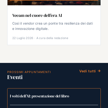
Veeam nel cuore dell’era AI
Così il vendor crea un ponte tra resilienza dei dati
e innovazione digitale.
22 Luglio 2026
·
A cura della redazione
Vedi tutti
PROSSIMI APPUNTAMENTI
Eventi
I volti dell’AI: presentazione del libro