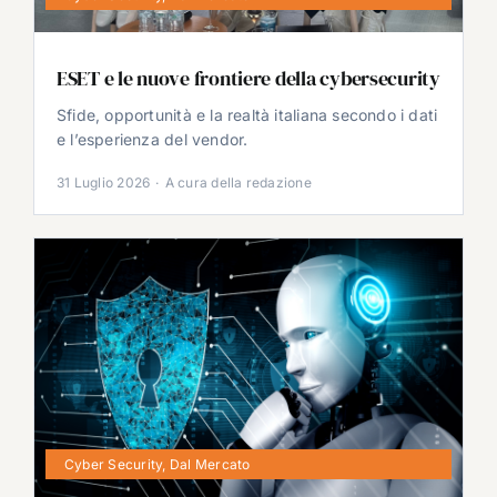
ESET e le nuove frontiere della cybersecurity
Sfide, opportunità e la realtà italiana secondo i dati
e l’esperienza del vendor.
31 Luglio 2026
·
A cura della redazione
Cyber Security
,
Dal Mercato