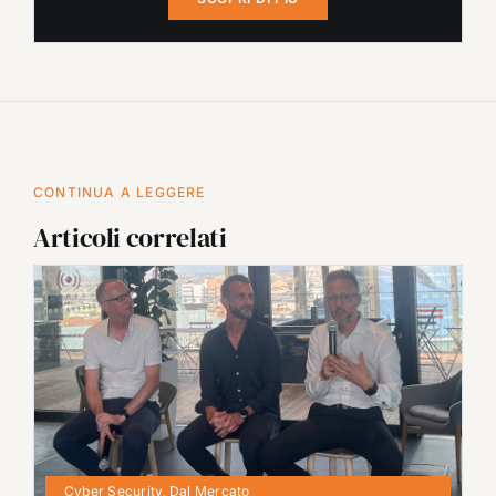
CONTINUA A LEGGERE
Articoli correlati
Cyber Security
,
Dal Mercato