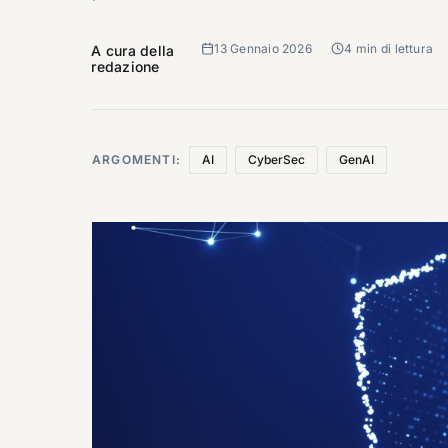
13 Gennaio 2026
4 min di lettura
A cura della
redazione
ARGOMENTI:
AI
CyberSec
GenAI