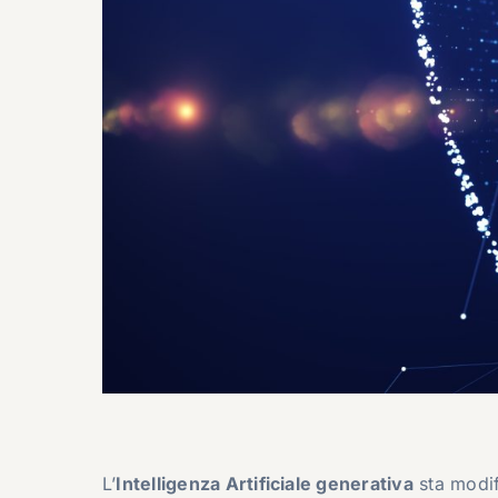
L’
Intelligenza Artificiale generativa
sta modif