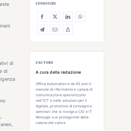
ueste
CONDIVIDI
 mani
tivi di
L’AUTORE
e di
A cura della redazione
lligenza
Office Automation è da 45 anni il
mensile di riferimento e canale di
comunicazione specializzato
ano
nell'ICT e nelle soluzioni per il
digitale, promotore di convegni e
seminari che si rivolge a CIO e IT
,
Manager e ai protagonisti della
catena del valore
raneo,