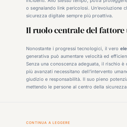
incidenti. Allo stesso tempo, potrà proteggere
o segnalando link pericolosi. Un’evoluzione c
sicurezza digitale sempre più proattiva.
Il ruolo centrale del fattor
Nonostante i progressi tecnologici, il vero
el
generativa può aumentare velocità ed efficienz
Senza una conoscenza adeguata, il rischio è ott
più avanzati necessitano dell’intervento uman
giudizio e responsabilità. Il suo pieno pote
mettendo le persone al centro della sicurezza 
CONTINUA A LEGGERE