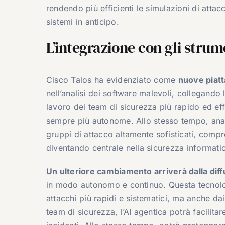
rendendo più efficienti le simulazioni di attac
sistemi in anticipo.
L’integrazione con gli strume
Cisco Talos ha evidenziato come
nuove piat
nell’analisi dei software malevoli, collegando 
lavoro dei team di sicurezza più rapido ed eff
sempre più autonome. Allo stesso tempo, anali
gruppi di attacco altamente sofisticati, compre
diventando centrale nella sicurezza informati
Un ulteriore cambiamento arriverà dalla diffu
in modo autonomo e continuo. Questa tecnolog
attacchi più rapidi e sistematici, ma anche dai
team di sicurezza, l’AI agentica potrà facilitar