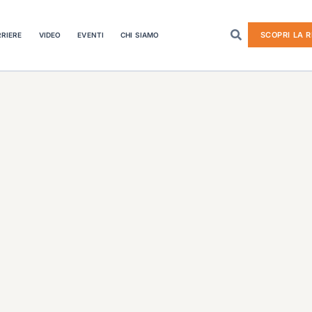
SCOPRI LA R
RIERE
VIDEO
EVENTI
CHI SIAMO