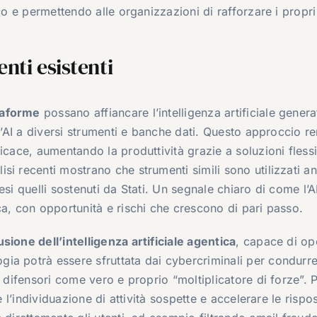
co e permettendo alle organizzazioni di rafforzare i propri
nti esistenti
taforme
possano affiancare l’intelligenza artificiale genera
l’AI a diversi strumenti e banche dati. Questo approccio re
icace, aumentando la produttività grazie a soluzioni flessib
si recenti mostrano che strumenti simili sono utilizzati a
si quelli sostenuti da Stati. Un segnale chiaro di come l’AI
ca, con opportunità e rischi che crescono di pari passo.
sione dell’intelligenza artificiale agentica
, capace di op
ia potrà essere sfruttata dai cybercriminali per condurr
 difensori come vero e proprio “moltiplicatore di forze”. P
e l’individuazione di attività sospette e accelerare le rispos