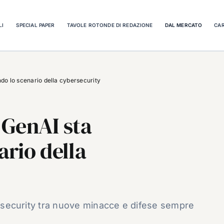
LI
SPECIAL PAPER
TAVOLE ROTONDE DI REDAZIONE
DAL MERCATO
CAR
ndo lo scenario della cybersecurity
a GenAI sta
rio della
bersecurity tra nuove minacce e difese sempre