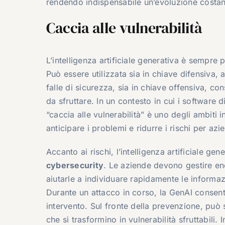
rendendo indispensabile un’evoluzione costant
Caccia alle vulnerabilità
L’intelligenza artificiale generativa è sempre
Può essere utilizzata sia in chiave difensiva, 
falle di sicurezza, sia in chiave offensiva, co
da sfruttare. In un contesto in cui i software
“caccia alle vulnerabilità” è uno degli ambiti
anticipare i problemi e ridurre i rischi per azi
Accanto ai rischi, l’intelligenza artificiale g
cybersecurity
. Le aziende devono gestire eno
aiutarle a individuare rapidamente le informaz
Durante un attacco in corso, la GenAI consente
intervento. Sul fronte della prevenzione, può 
che si trasformino in vulnerabilità sfruttabili.