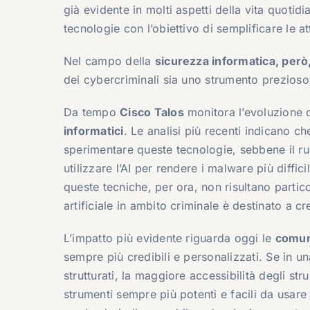
già evidente in molti aspetti della vita quoti
tecnologie con l’obiettivo di semplificare le at
Nel campo della
sicurezza informatica, però,
dei cybercriminali sia uno strumento prezioso 
Da tempo
Cisco Talos
monitora l’evoluzione d
informatici
. Le analisi più recenti indicano c
sperimentare queste tecnologie, sebbene il ruo
utilizzare l’AI per rendere i malware più diffici
queste tecniche, per ora, non risultano partico
artificiale in ambito criminale è destinato a cr
L’impatto più evidente riguarda oggi le
comun
sempre più credibili e personalizzati. Se in una
strutturati, la maggiore accessibilità degli str
strumenti sempre più potenti e facili da usar