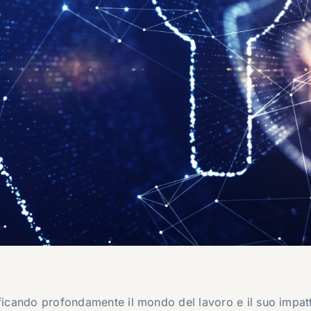
icando profondamente il mondo del lavoro e il suo impat