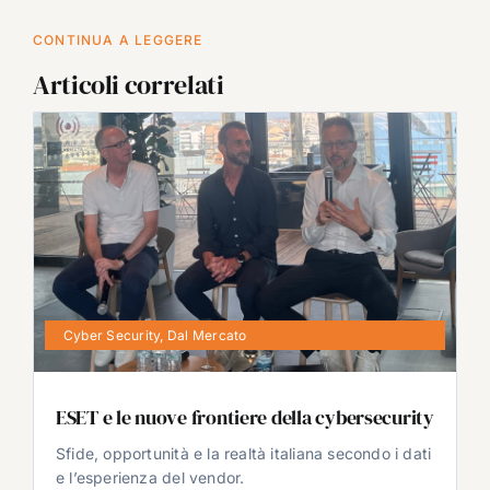
CONTINUA A LEGGERE
Articoli correlati
Cyber Security
,
Dal Mercato
ESET e le nuove frontiere della cybersecurity
Sfide, opportunità e la realtà italiana secondo i dati
e l’esperienza del vendor.