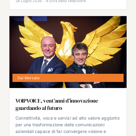
28 Luglio 2026
·
A cura della redazione
Dal Mercato
VOIPVOICE, vent’anni d’innovazione
guardando al futuro
Connettività, voce e servizi ad alto valore aggiunto
per una trasformazione delle comunicazioni
aziendali capace di far convergere visione e