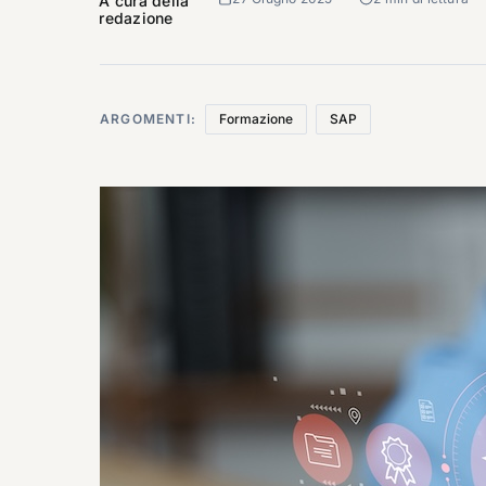
A cura della
redazione
ARGOMENTI:
Formazione
SAP