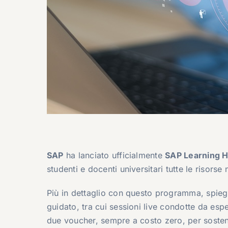
SAP
ha lanciato ufficialmente
SAP Learning H
studenti e docenti universitari tutte le risor
Più in dettaglio con questo programma, spiega
guidato, tra cui sessioni live condotte da esp
due voucher, sempre a costo zero, per sosten