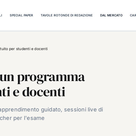
LI
SPECIAL PAPER
TAVOLE ROTONDE DI REDAZIONE
DAL MERCATO
CAR
uito per studenti e docenti
P, un programma
ti e docenti
apprendimento guidato, sessioni live di
ucher per l'esame