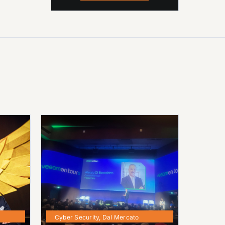
Cyber Security
,
Dal Mercato