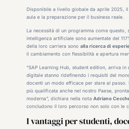
Disponibile a livello globale da aprile 2025, i
aula e la preparazione per il business reale.
La necessità di un programma come questo, sott
intelligenza artificiale sono aumentate del 117%
della loro carriera sono
alla ricerca di esper
il cambiamento con flessibilità e apertura men
“SAP Learning Hub, student edition, arriva in u
digitale stanno ridefinendo i requisiti del mon
docenti un modo efficace per stare al passo.
più qualificata anche nel nostro Paese, pronta
moderna”, dichiara nella nota
Adriano Ceccher
concludono il loro percorso non solo con le
I vantaggi per studenti, doc