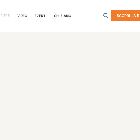
SCOPRI LA R
RIERE
VIDEO
EVENTI
CHI SIAMO