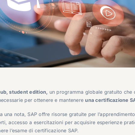
ub, student edition,
un programma globale gratuito che o
se necessarie per ottenere e mantenere
una certificazione S
 una nota, SAP offre risorse gratuite per l’apprendiment
erti, accesso a esercitazioni per acquisire esperienze prat
ere l’esame di certificazione SAP.