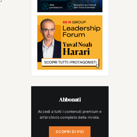
Abbonati
Accedi a tutti i contenuti premium e
all’archivio completo della rivista.
SCOPRI DI PIÙ