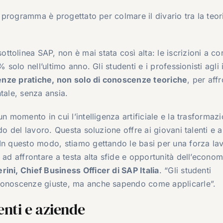
l programma è progettato per colmare il divario tra la teor
olinea SAP, non è mai stata così alta: le iscrizioni a cor
 solo nell’ultimo anno. Gli studenti e i professionisti agli i
ienze pratiche, non solo di conoscenze teoriche
, per aff
tale, senza ansia.
n momento in cui l’intelligenza artificiale e la trasformaz
do del lavoro. Questa soluzione offre ai giovani talenti e a
 In questo modo, stiamo gettando le basi per una forza la
 ad affrontare a testa alta sfide e opportunità dell’econom
ini, Chief Business Officer di SAP Italia
. “Gli studenti
 conoscenze giuste, ma anche sapendo come applicarle”.
enti e aziende