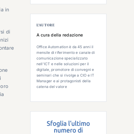
ia in
L’AUTORE
si di
A cura della redazione
nizi
Office Automation è da 45 anni il
rontare
mensile di riferimento e canale di
comunicazione specializzato
nell'ICT e nelle soluzioni per il
ione
digitale, promotore di convegni e
seminari che si rivolge a CIO e IT
i
Manager e ai protagonisti della
voro
catena del valore
ia