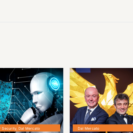
 Security
,
Dal Mercato
Dal Mercato