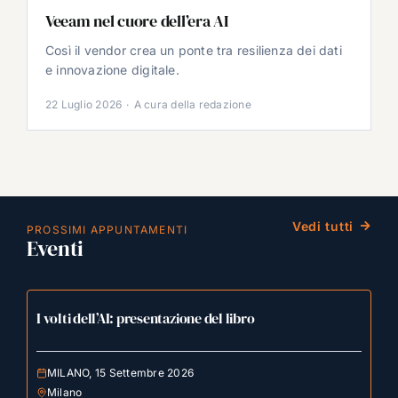
Veeam nel cuore dell’era AI
Così il vendor crea un ponte tra resilienza dei dati
e innovazione digitale.
22 Luglio 2026
·
A cura della redazione
Vedi tutti
PROSSIMI APPUNTAMENTI
Eventi
I volti dell’AI: presentazione del libro
MILANO, 15 Settembre 2026
Milano