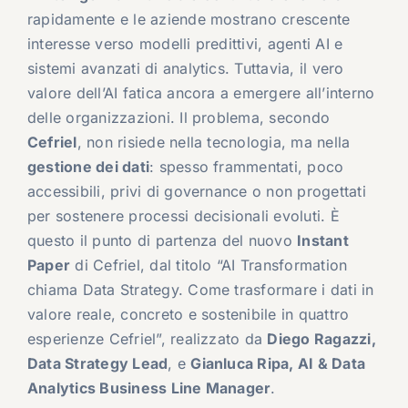
rapidamente e le aziende mostrano crescente
interesse verso modelli predittivi, agenti AI e
sistemi avanzati di analytics. Tuttavia, il vero
valore dell’AI fatica ancora a emergere all’interno
delle organizzazioni. Il problema, secondo
Cefriel
, non risiede nella tecnologia, ma nella
gestione dei dati
: spesso frammentati, poco
accessibili, privi di governance o non progettati
per sostenere processi decisionali evoluti. È
questo il punto di partenza del nuovo
Instant
Paper
di Cefriel, dal titolo “AI Transformation
chiama Data Strategy. Come trasformare i dati in
valore reale, concreto e sostenibile in quattro
esperienze Cefriel”, realizzato da
Diego Ragazzi,
Data Strategy Lead
, e
Gianluca Ripa, AI & Data
Analytics Business Line Manager
.