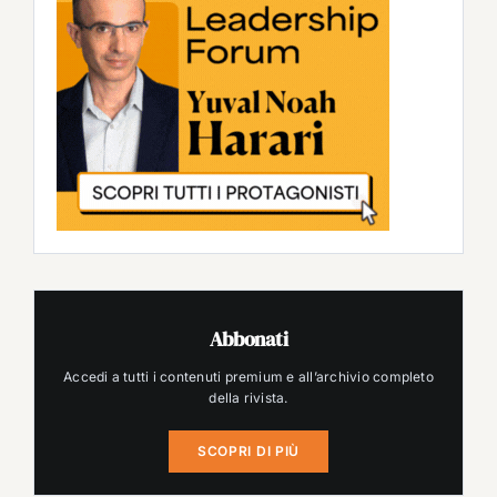
Abbonati
Accedi a tutti i contenuti premium e all’archivio completo
della rivista.
SCOPRI DI PIÙ