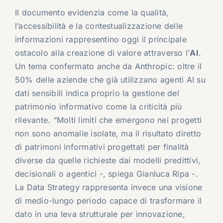
Il documento evidenzia come la qualità,
l’accessibilità e la contestualizzazione delle
informazioni rappresentino oggi il principale
ostacolo alla creazione di valore attraverso l’
AI
.
Un tema confermato anche da Anthropic: oltre il
50% delle aziende che già utilizzano agenti AI su
dati sensibili indica proprio la gestione del
patrimonio informativo come la criticità più
rilevante. “Molti limiti che emergono nei progetti
non sono anomalie isolate, ma il risultato diretto
di patrimoni informativi progettati per finalità
diverse da quelle richieste dai modelli predittivi,
decisionali o agentici -, spiega Gianluca Ripa -.
La Data Strategy rappresenta invece una visione
di medio-lungo periodo capace di trasformare il
dato in una leva strutturale per innovazione,