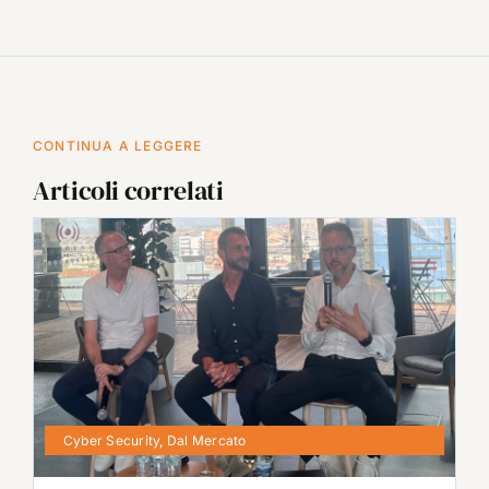
CONTINUA A LEGGERE
Articoli correlati
Cyber Security
,
Dal Mercato