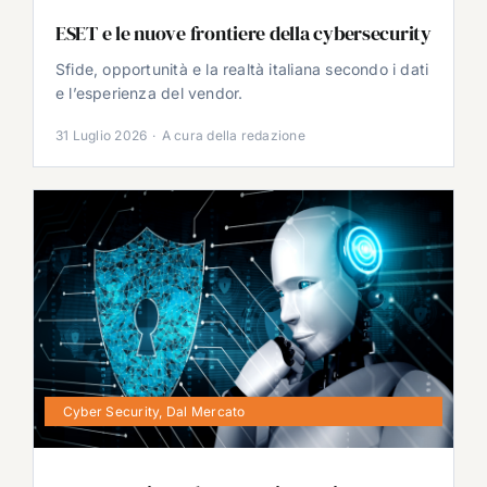
ESET e le nuove frontiere della cybersecurity
Sfide, opportunità e la realtà italiana secondo i dati
e l’esperienza del vendor.
31 Luglio 2026
·
A cura della redazione
Cyber Security
,
Dal Mercato