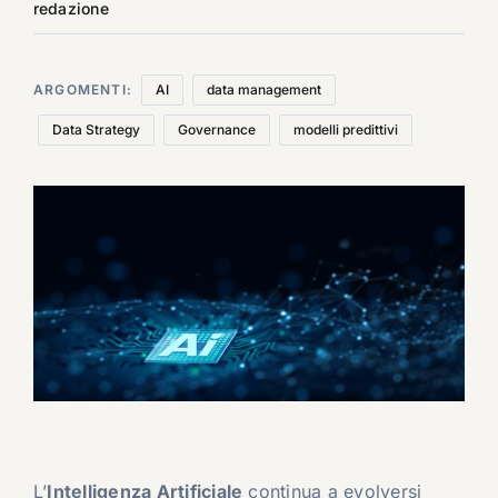
redazione
ARGOMENTI:
AI
data management
Data Strategy
Governance
modelli predittivi
L’
Intelligenza Artificiale
continua a evolversi