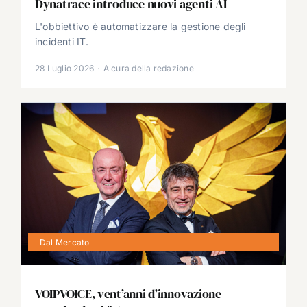
Dynatrace introduce nuovi agenti AI
L'obbiettivo è automatizzare la gestione degli
incidenti IT.
28 Luglio 2026
·
A cura della redazione
Dal Mercato
VOIPVOICE, vent’anni d’innovazione