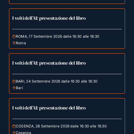
I volti dell’AI: presentazione del libro
ROMA, 17 Settembre 2026 dalle 16:30 alle 18:30
Roma
I volti dell’AI: presentazione del libro
BARI, 24 Settembre 2026 dalle 16:30 alle 18:30
Bari
I volti dell’AI: presentazione del libro
COSENZA, 28 Settembre 2026 dalle 16:30 alle 18:30
Cosenza