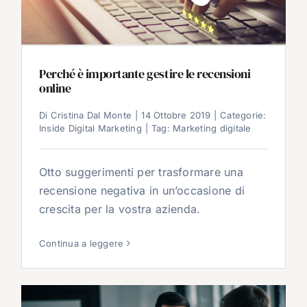
Perché è importante gestire le recensioni
online
Di
Cristina Dal Monte
|
14 Ottobre 2019
|
Categorie:
Inside Digital Marketing
|
Tag:
Marketing digitale
Otto suggerimenti per trasformare una
recensione negativa in un’occasione di
crescita per la vostra azienda.
Continua a leggere