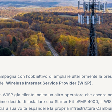
mpagna con l’obbiettivo di ampliare ulteriormente la pre
 dei
Wireless Internet Service Provider (WISP).
n WISP già cliente indica un altro operatore che ancora n
imo decide di installare uno Starter Kit ePMP 4000, il WI
trà a sua volta espandere la propria infrastruttura Cambi