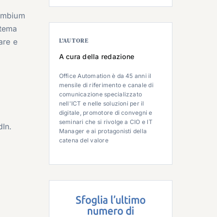
Cambium
stema
are e
L’AUTORE
A cura della redazione
Office Automation è da 45 anni il
mensile di riferimento e canale di
comunicazione specializzato
nell'ICT e nelle soluzioni per il
digitale, promotore di convegni e
seminari che si rivolge a CIO e IT
dIn.
Manager e ai protagonisti della
catena del valore