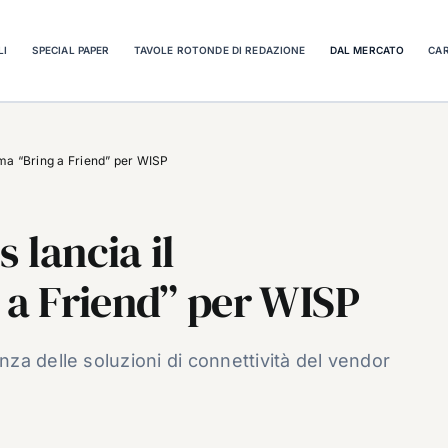
LI
SPECIAL PAPER
TAVOLE ROTONDE DI REDAZIONE
DAL MERCATO
CAR
a “Bring a Friend” per WISP
lancia il
a Friend” per WISP
a delle soluzioni di connettività del vendor