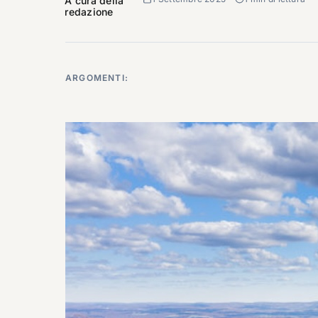
A cura della
redazione
ARGOMENTI: