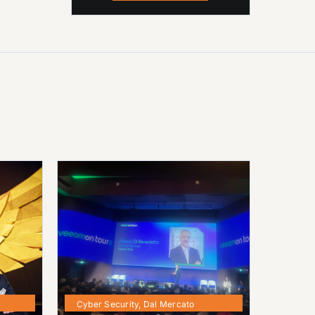
Cyber Security
,
Dal Mercato