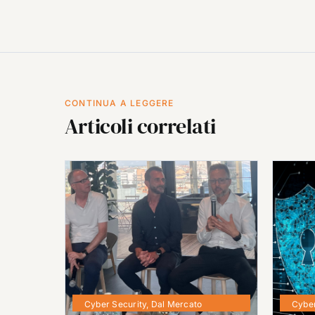
CONTINUA A LEGGERE
Articoli correlati
Cyber Security
,
Dal Mercato
Cyber