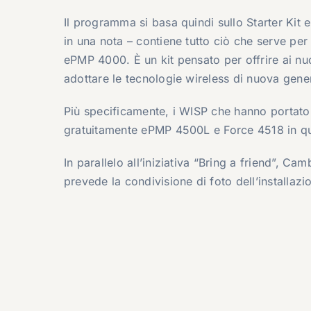
Il programma si basa quindi sullo Starter K
in una nota – contiene tutto ciò che serve pe
ePMP 4000. È un kit pensato per offrire ai nu
adottare le tecnologie wireless di nuova gene
Più specificamente, i WISP che hanno portat
gratuitamente ePMP 4500L e Force 4518 in qua
In parallelo all’iniziativa “Bring a friend”,
prevede la condivisione di foto dell’installazi