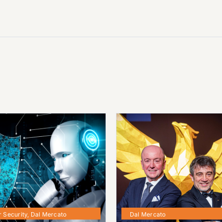
 Security
,
Dal Mercato
Dal Mercato