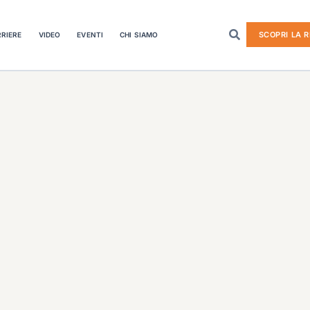
SCOPRI LA R
RIERE
VIDEO
EVENTI
CHI SIAMO