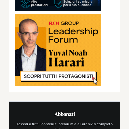
Abbonati
Accedi a tutti i contenuti premium e all’archivio completo