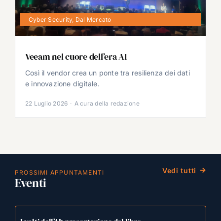
Cyber Security
,
Dal Mercato
Veeam nel cuore dell’era AI
Così il vendor crea un ponte tra resilienza dei dati
e innovazione digitale.
22 Luglio 2026
·
A cura della redazione
Vedi tutti
PROSSIMI APPUNTAMENTI
Eventi