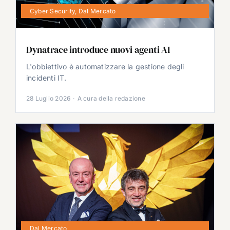
Cyber Security
,
Dal Mercato
Dynatrace introduce nuovi agenti AI
L'obbiettivo è automatizzare la gestione degli
incidenti IT.
28 Luglio 2026
·
A cura della redazione
Dal Mercato