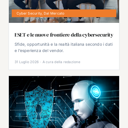
Cyber Security
,
Dal Mercato
ESET e le nuove frontiere della cybersecurity
Sfide, opportunità e la realtà italiana secondo i dati
e l’esperienza del vendor.
31 Luglio 2026
·
A cura della redazione