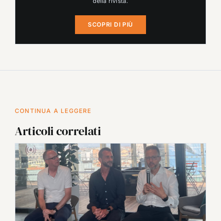
della rivista.
SCOPRI DI PIÙ
CONTINUA A LEGGERE
Articoli correlati