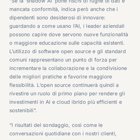
“Se la ‘shadow AI’ pone rischi di fughe di dati e
mancata conformità, indica però anche che i
dipendenti sono desiderosi di innovare:
guardando a come usano l’AI, i leader aziendali
possono capire dove servono nuove funzionalità
o maggiore educazione sulle capacità esistenti.
L’utilizzo di software open source e gli standard
comuni rappresentano un punto di forza per
incrementare la collaborazione e la condivisione
delle migliori pratiche e favorire maggiore
flessibilità. L’open source continuerà quindi a
rivestire un ruolo di primo piano per rendere gli
investimenti in AI e cloud ibrido più efficienti e
sostenibili”.
“I risultati del sondaggio, così come le
conversazioni quotidiane con i nostri clienti,