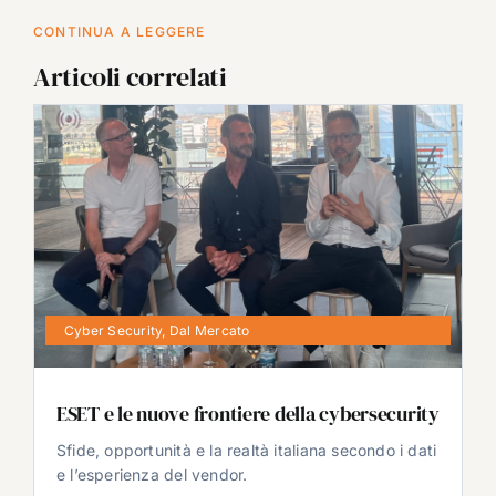
CONTINUA A LEGGERE
Articoli correlati
Cyber Security
,
Dal Mercato
ESET e le nuove frontiere della cybersecurity
Sfide, opportunità e la realtà italiana secondo i dati
e l’esperienza del vendor.