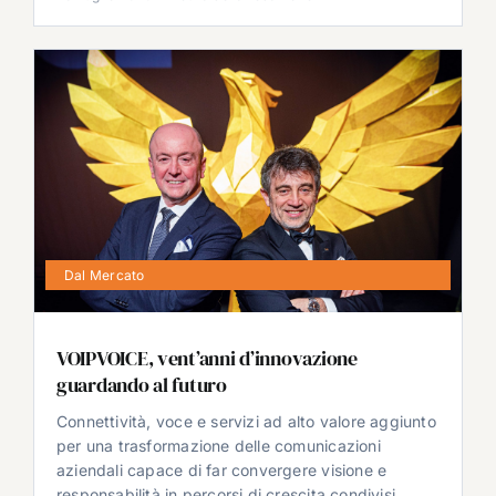
Dal Mercato
VOIPVOICE, vent’anni d’innovazione
guardando al futuro
Connettività, voce e servizi ad alto valore aggiunto
per una trasformazione delle comunicazioni
aziendali capace di far convergere visione e
responsabilità in percorsi di crescita condivisi