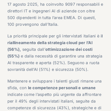
17 agosto 2025, ha coinvolto 9097 responsabili e
direttori IT e ingegneri AI di aziende con oltre
500 dipendenti in tutta l’area EMEA. Di questi,
100 provengono dall’Italia.
La priorità principale per gli intervistati italiani è i
l
riallineamento della strategia cloud per l’AI
(56%),
seguita dall’
ottimizzazione dei costi
(55%)
e dalla necessità di garantire una strategia
AI trasparente e aperta (52%). Seguono a ruota
sovranità dell’AI (51%) e sicurezza (50%).
Mantenere e sviluppare i talenti giusti rimane una
sfida, con
le competenze personali e umane
indicate come l’aspetto più urgente da affrontare
per il 49% degli intervistati italiani, seguite da
competenze di sicurezza (43%), strategiche e di