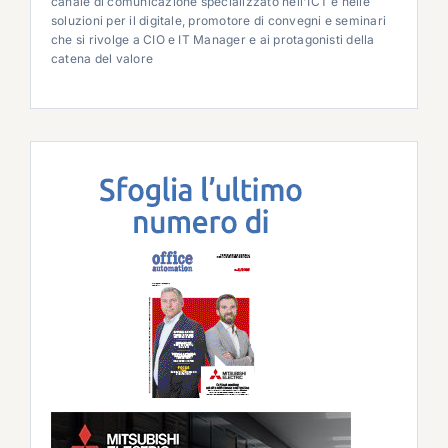
canale di comunicazione specializzato nell'ICT e nelle
soluzioni per il digitale, promotore di convegni e seminari
che si rivolge a CIO e IT Manager e ai protagonisti della
catena del valore