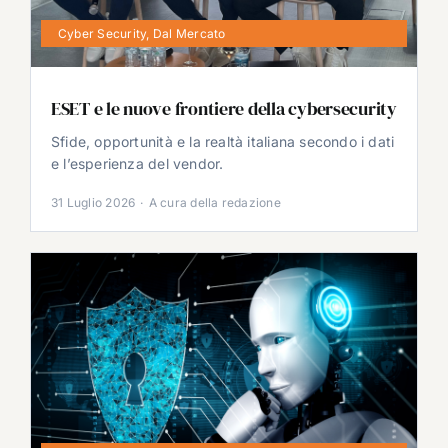
Cyber Security
,
Dal Mercato
ESET e le nuove frontiere della cybersecurity
Sfide, opportunità e la realtà italiana secondo i dati
e l’esperienza del vendor.
31 Luglio 2026
·
A cura della redazione