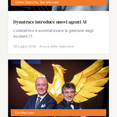
Cyber Security
,
Dal Mercato
Dynatrace introduce nuovi agenti AI
L'obbiettivo è automatizzare la gestione degli
incidenti IT.
28 Luglio 2026
·
A cura della redazione
Dal Mercato