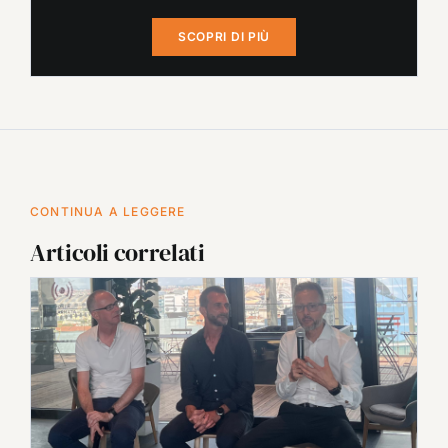
SCOPRI DI PIÙ
CONTINUA A LEGGERE
Articoli correlati