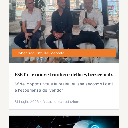
Cyber Security
,
Dal Mercato
ESET e le nuove frontiere della cybersecurity
Sfide, opportunità e la realtà italiana secondo i dati
e l’esperienza del vendor.
31 Luglio 2026
·
A cura della redazione