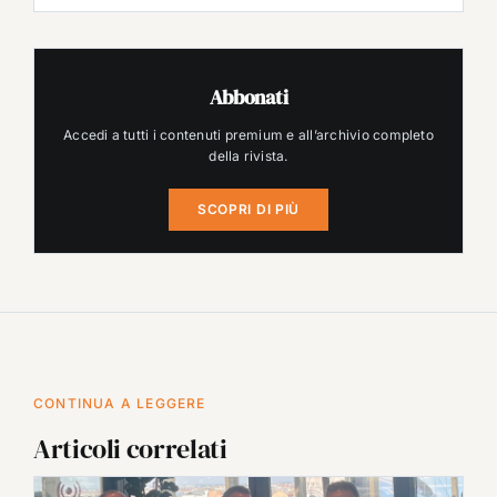
Abbonati
Accedi a tutti i contenuti premium e all’archivio completo
della rivista.
SCOPRI DI PIÙ
CONTINUA A LEGGERE
Articoli correlati