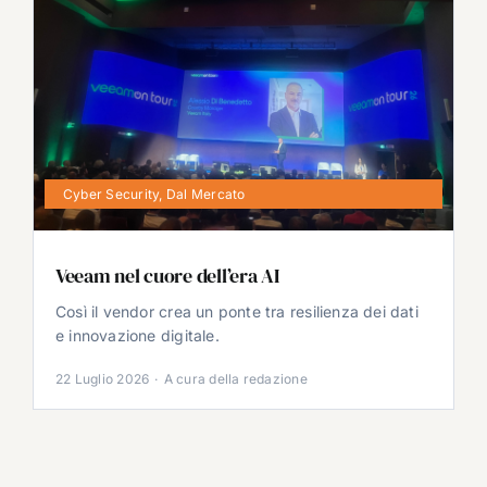
Cyber Security
,
Dal Mercato
Veeam nel cuore dell’era AI
Così il vendor crea un ponte tra resilienza dei dati
e innovazione digitale.
22 Luglio 2026
·
A cura della redazione