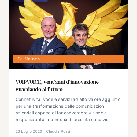
Dal Mercato
VOIPVOICE, vent’anni d’innovazione
guardando al futuro
Connettività, voce e servizi ad alto valore aggiunto
per una trasformazione delle comunicazioni
aziendali capace di far convergere visione e
responsabilità in percorsi di crescita condivisi
23 Luglio 2026
·
Claudia Rossi