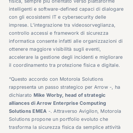
fisica, sempre più orientato verso piattaforme
intelligenti e software-defined capaci di dialogare
con gli ecosistemi IT e cybersecurity delle
imprese. L’integrazione tra videosorveglianza,
controllo accessi e framework di sicurezza
informatica consente infatti alle organizzazioni di
ottenere maggiore visibilità sugli eventi,
accelerare la gestione degli incidenti e migliorare
il coordinamento tra protezione fisica e digitale.
“Questo accordo con Motorola Solutions
rappresenta un passo strategico per Arrow -, ha
dichiarato
Mike Worby, head of strategic
alliances di Arrow Enterprise Computing
Solutions EMEA
-. Attraverso Avigilon, Motorola
Solutions propone un portfolio evoluto che
trasforma la sicurezza fisica da semplice attività