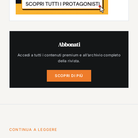
Abbonati
Accedi a tutti i contenuti premium e all’archivio completo
della rivista.
SCOPRI DI PIÙ
CONTINUA A LEGGERE