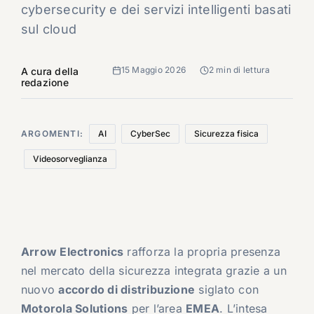
cybersecurity e dei servizi intelligenti basati
sul cloud
15 Maggio 2026
2 min di lettura
A cura della
redazione
ARGOMENTI:
AI
CyberSec
Sicurezza fisica
Videosorveglianza
Arrow Electronics
rafforza la propria presenza
nel mercato della sicurezza integrata grazie a un
nuovo
accordo di distribuzione
siglato con
Motorola Solutions
per l’area
EMEA
. L’intesa