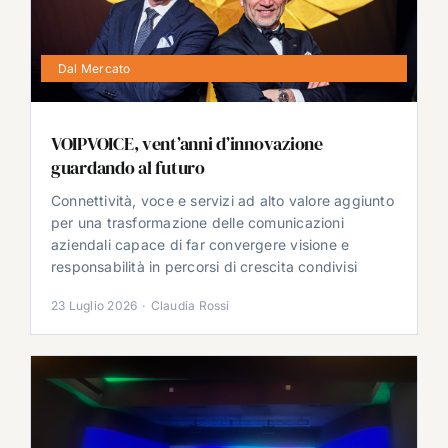
Dal Mercato
VOIPVOICE, vent’anni d’innovazione
guardando al futuro
Connettività, voce e servizi ad alto valore aggiunto
per una trasformazione delle comunicazioni
aziendali capace di far convergere visione e
responsabilità in percorsi di crescita condivisi
23 Luglio 2026
·
Claudia Rossi