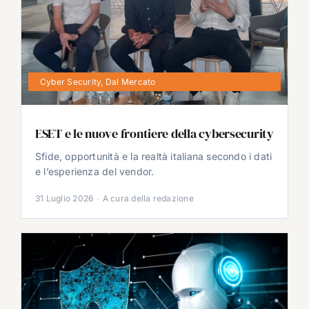
Cyber Security
,
Dal Mercato
ESET e le nuove frontiere della cybersecurity
Sfide, opportunità e la realtà italiana secondo i dati
e l’esperienza del vendor.
31 Luglio 2026
·
A cura della redazione