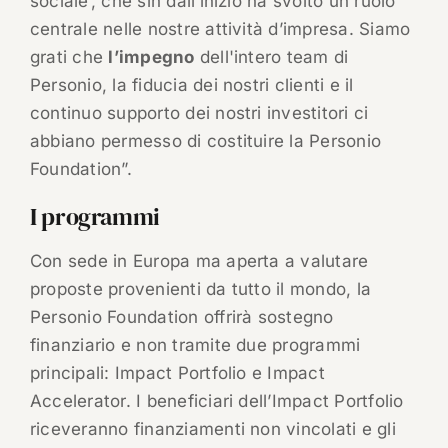
sociale’, che sin dall’inizio ha svolto un ruolo
centrale nelle nostre attività d’impresa. Siamo
grati che
l’impegno
dell'intero team di
Personio, la fiducia dei nostri clienti e il
continuo supporto dei nostri investitori ci
abbiano permesso di costituire la Personio
Foundation”.
I programmi
Con sede in Europa ma aperta a valutare
proposte provenienti da tutto il mondo, la
Personio Foundation offrirà sostegno
finanziario e non tramite due programmi
principali: Impact Portfolio e Impact
Accelerator. I beneficiari dell’Impact Portfolio
riceveranno finanziamenti non vincolati e gli