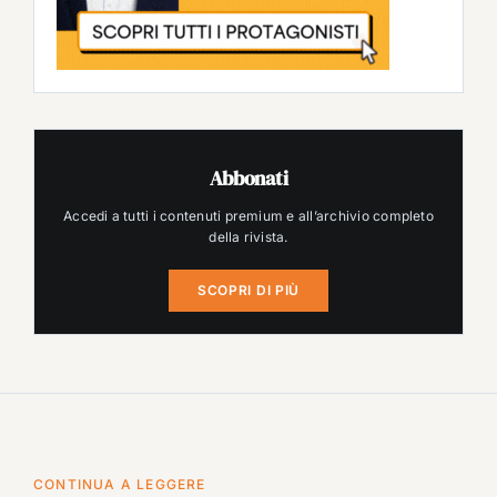
Abbonati
Accedi a tutti i contenuti premium e all’archivio completo
della rivista.
SCOPRI DI PIÙ
CONTINUA A LEGGERE