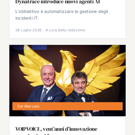
Dynatrace introduce nuovi agenti AI
L'obbiettivo è automatizzare la gestione degli
incidenti IT.
28 Luglio 2026
·
A cura della redazione
Dal Mercato
VOIPVOICE, vent’anni d’innovazione