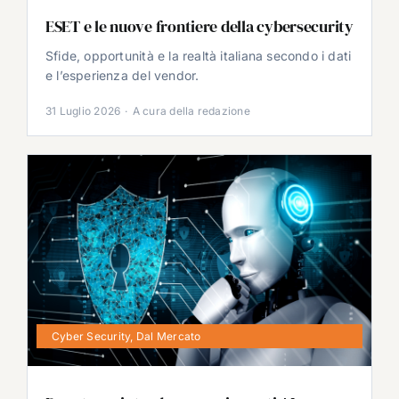
ESET e le nuove frontiere della cybersecurity
Sfide, opportunità e la realtà italiana secondo i dati
e l’esperienza del vendor.
31 Luglio 2026
·
A cura della redazione
Cyber Security
,
Dal Mercato