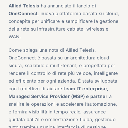
Allied Telesis
ha annunciato il lancio di
OneConnect
, nuova piattaforma basata su cloud,
concepita per unificare e semplificare la gestione
della rete su infrastrutture cablate, wireless e
WAN.
Come spiega una nota di Allied Telesis,
OneConnect è basata su un’architettura cloud
sicura, scalabile e multi-tenant, e progettata per
rendere il controllo di rete più veloce, intelligente
ed efficiente per ogni azienda. È stata sviluppata
con l’obiettivo di aiutare
team IT enterprise,
Managed Service Provider (MSP) e partner
a
snellire le operazioni e accelerare l’automazione,
e fornirà visibilità in tempo reale, assurance
guidata dall’AI e orchestrazione fluida, gestendo
tutto tramite un’unica interfaccia di gestione.