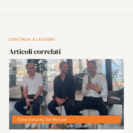
CONTINUA A LEGGERE
Articoli correlati
Cyber Security
,
Dal Mercato