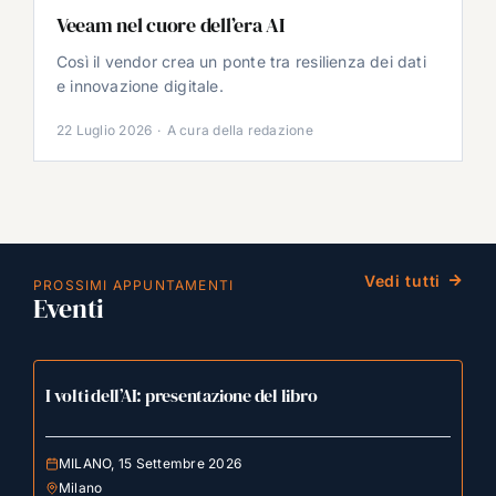
Veeam nel cuore dell’era AI
Così il vendor crea un ponte tra resilienza dei dati
e innovazione digitale.
22 Luglio 2026
·
A cura della redazione
Vedi tutti
PROSSIMI APPUNTAMENTI
Eventi
I volti dell’AI: presentazione del libro
MILANO, 15 Settembre 2026
Milano