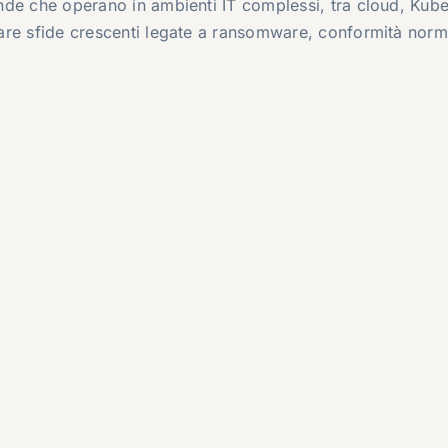
iende che operano in ambienti IT complessi, tra cloud, Kub
ntare sfide crescenti legate a ransomware, conformità norm