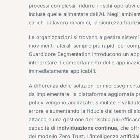
processi complessi, ridurre i rischi operativi 
incluse quelle alimentate dall’AI. Negli ambient
carichi di lavoro dinamici, la sicurezza tradizi
Le organizzazioni si trovano a gestire sistemi
movimenti laterali sempre più rapidi per compr
Guardicore Segmentation introducono un appro
interpretare il comportamento delle applicazi
immediatamente applicabili.
A differenza delle soluzioni di microsegment
da implementare, la piattaforma aggiornata 
policy vengono analizzate, simulate e validate
errore e aumentando la fiducia dei team di sicu
attacco e una gestione del rischio più efficace
capacità di
individuazione continua
, che offr
del modello Zero Trust. L’intelligenza artific