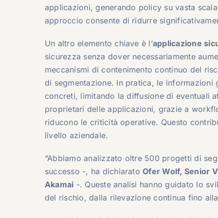
applicazioni, generando policy su vasta scala
approccio consente di ridurre significativamente
Un altro elemento chiave è l’
applicazione sicu
sicurezza senza dover necessariamente aument
meccanismi di contenimento continuo del rischi
di segmentazione. In pratica, le informazioni 
concreti, limitando la diffusione di eventuali
proprietari delle applicazioni, grazie a work
riducono le criticità operative. Questo contri
livello aziendale.
“Abbiamo analizzato oltre 500 progetti di segm
successo -, ha dichiarato
Ofer Wolf, Senior 
Akamai
-. Queste analisi hanno guidato lo svi
del rischio, dalla rilevazione continua fino all