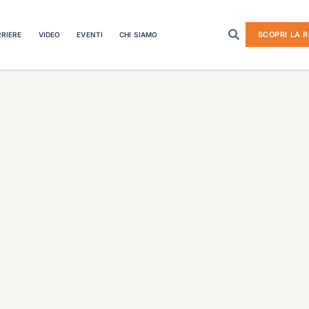
SCOPRI LA R
RIERE
VIDEO
EVENTI
CHI SIAMO