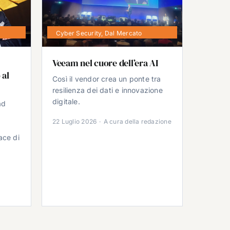
Cyber Security
,
Dal Mercato
Veeam nel cuore dell’era AI
 al
Così il vendor crea un ponte tra
resilienza dei dati e innovazione
digitale.
ad
22 Luglio 2026
·
A cura della redazione
ace di