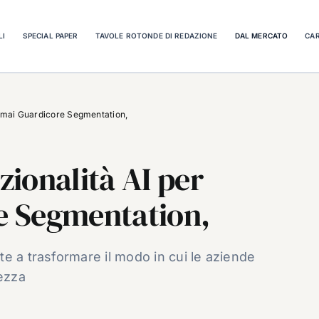
LI
SPECIAL PAPER
TAVOLE ROTONDE DI REDAZIONE
DAL MERCATO
CAR
amai Guardicore Segmentation,
ionalità AI per
e Segmentation,
e a trasformare il modo in cui le aziende
rezza