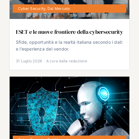
Cyber Security
,
Dal Mercato
ESET e le nuove frontiere della cybersecurity
Sfide, opportunità e la realtà italiana secondo i dati
e l’esperienza del vendor.
31 Luglio 2026
·
A cura della redazione