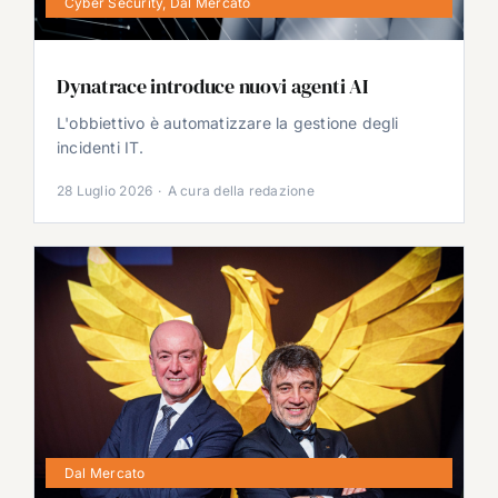
Cyber Security
,
Dal Mercato
Dynatrace introduce nuovi agenti AI
L'obbiettivo è automatizzare la gestione degli
incidenti IT.
28 Luglio 2026
·
A cura della redazione
Dal Mercato