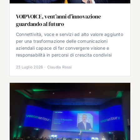
VOIPVOICE, vent’anni d’innovazione
guardando al futuro
Connettività, voce e servizi ad alto valore aggiunto
per una trasformazione delle comunicazioni
aziendali capace di far convergere visione e
responsabilità in percorsi di crescita condivisi
23 Luglio 2026
·
Claudia Rossi