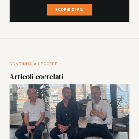
SCOPRI DI PIÙ
CONTINUA A LEGGERE
Articoli correlati