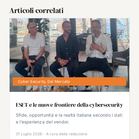
Articoli correlati
Cyber Security
,
Dal Mercato
ESET e le nuove frontiere della cybersecurity
Sfide, opportunità e la realtà italiana secondo i dati
e l’esperienza del vendor.
31 Luglio 2026
·
A cura della redazione