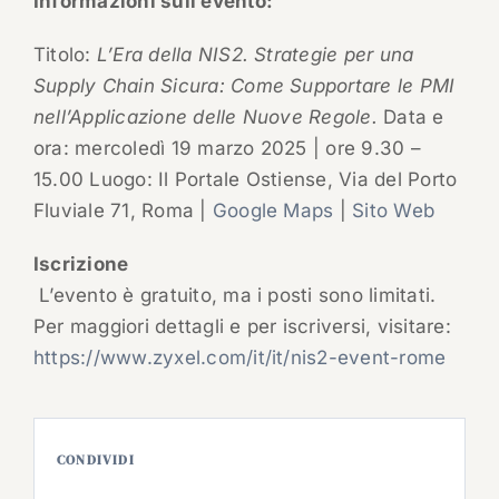
Informazioni sull’evento:
Titolo:
L’Era della NIS2. Strategie per una
Supply Chain Sicura: Come Supportare le PMI
nell’Applicazione delle Nuove Regole.
Data e
ora: mercoledì 19 marzo 2025 | ore 9.30 –
15.00 Luogo: Il Portale Ostiense, Via del Porto
Fluviale 71, Roma |
Google Maps
|
Sito Web
Iscrizione
L’evento è gratuito, ma i posti sono limitati.
Per maggiori dettagli e per iscriversi, visitare:
https://www.zyxel.com/it/it/nis2-event-rome
CONDIVIDI