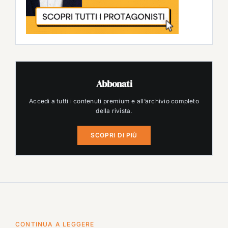
Abbonati
Accedi a tutti i contenuti premium e all’archivio completo
della rivista.
SCOPRI DI PIÙ
CONTINUA A LEGGERE