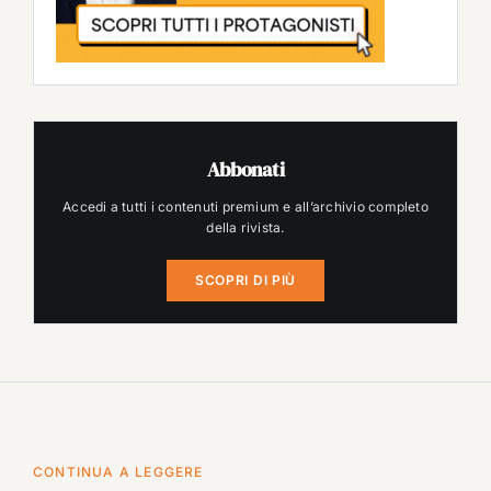
Abbonati
Accedi a tutti i contenuti premium e all’archivio completo
della rivista.
SCOPRI DI PIÙ
CONTINUA A LEGGERE