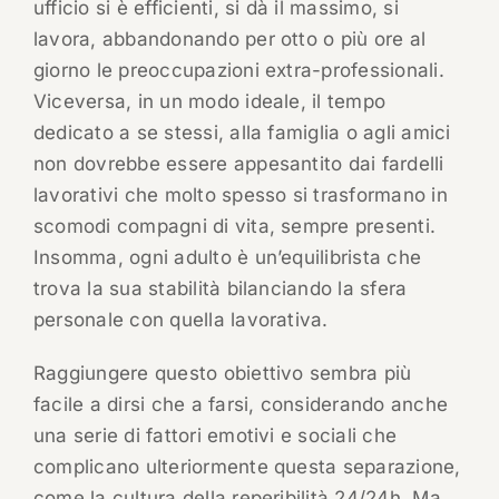
ufficio si è efficienti, si dà il massimo, si
lavora, abbandonando per otto o più ore al
giorno le preoccupazioni extra-professionali.
Viceversa, in un modo ideale, il tempo
dedicato a se stessi, alla famiglia o agli amici
non dovrebbe essere appesantito dai fardelli
lavorativi che molto spesso si trasformano in
scomodi compagni di vita, sempre presenti.
Insomma, ogni adulto è un’equilibrista che
trova la sua stabilità bilanciando la sfera
personale con quella lavorativa.
Raggiungere questo obiettivo sembra più
facile a dirsi che a farsi, considerando anche
una serie di fattori emotivi e sociali che
complicano ulteriormente questa separazione,
come la cultura della reperibilità 24/24h. Ma