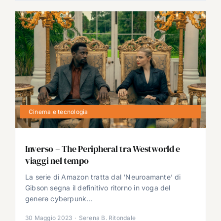
Cinema e tecnologia
Inverso – The Peripheral tra Westworld e
viaggi nel tempo
La serie di Amazon tratta dal ‘Neuroamante’ di
Gibson segna il definitivo ritorno in voga del
genere cyberpunk...
30 Maggio 2023
·
Serena B. Ritondale