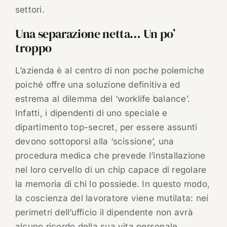
settori.
Una separazione netta… Un po’
troppo
L’azienda è al centro di non poche polemiche
poiché offre una soluzione definitiva ed
estrema al dilemma del ‘worklife balance’.
Infatti, i dipendenti di uno speciale e
dipartimento top-secret, per essere assunti
devono sottoporsi alla ‘scissione’, una
procedura medica che prevede l’installazione
nel loro cervello di un chip capace di regolare
la memoria di chi lo possiede. In questo modo,
la coscienza del lavoratore viene mutilata: nei
perimetri dell’ufficio il dipendente non avrà
alcuno ricordo della sua vita personale,