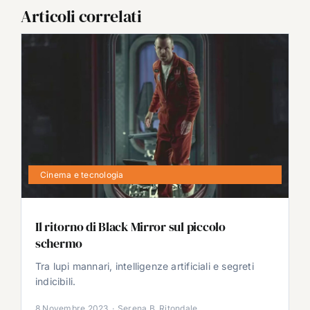
Articoli correlati
Cinema e tecnologia
Il ritorno di Black Mirror sul piccolo
schermo
Tra lupi mannari, intelligenze artificiali e segreti
indicibili.
8 Novembre 2023
·
Serena B. Ritondale