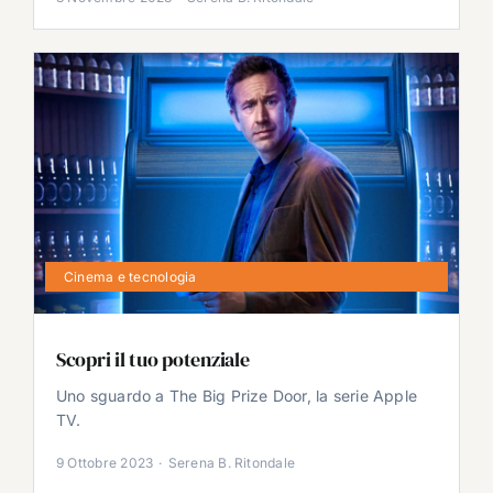
Cinema e tecnologia
Scopri il tuo potenziale
Uno sguardo a The Big Prize Door, la serie Apple
TV.
9 Ottobre 2023
·
Serena B. Ritondale