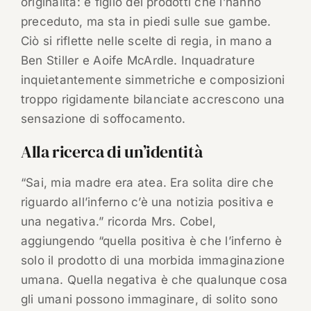
originalità: è figlio dei prodotti che l’hanno
preceduto, ma sta in piedi sulle sue gambe.
Ciò si riflette nelle scelte di regia, in mano a
Ben Stiller e Aoife McArdle. Inquadrature
inquietantemente simmetriche e composizioni
troppo rigidamente bilanciate accrescono una
sensazione di soffocamento.
Alla ricerca di un’identità
“Sai, mia madre era atea. Era solita dire che
riguardo all’inferno c’è una notizia positiva e
una negativa.” ricorda Mrs. Cobel,
aggiungendo “quella positiva è che l’inferno è
solo il prodotto di una morbida immaginazione
umana. Quella negativa è che qualunque cosa
gli umani possono immaginare, di solito sono