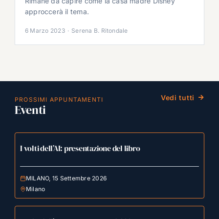
Rimane da capire come la casa madre Disney
approccerà il tema.
6 Marzo 2023
·
Serena B. Ritondale
Vedi tutti
PROSSIMI APPUNTAMENTI
Eventi
I volti dell’AI: presentazione del libro
MILANO, 15 Settembre 2026
Milano