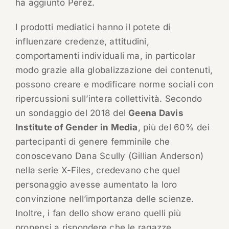
ha aggiunto Perez.
I prodotti mediatici hanno il potete di
influenzare credenze, attitudini,
comportamenti individuali ma, in particolar
modo grazie alla globalizzazione dei contenuti,
possono creare e modificare norme sociali con
ripercussioni sull’intera collettività. Secondo
un sondaggio del 2018 del
Geena Davis
Institute of Gender in Media
, più del 60% dei
partecipanti di genere femminile che
conoscevano Dana Scully (Gillian Anderson)
nella serie X-Files, credevano che quel
personaggio avesse aumentato la loro
convinzione nell’importanza delle scienze.
Inoltre, i fan dello show erano quelli più
propensi a rispondere che le ragazze