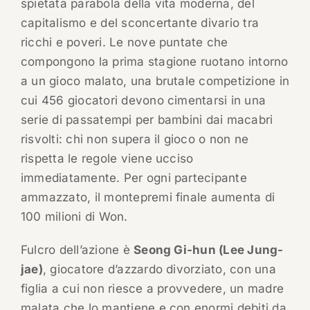
spietata parabola della vita moderna, del
capitalismo e del sconcertante divario tra
ricchi e poveri. Le nove puntate che
compongono la prima stagione ruotano intorno
a un gioco malato, una brutale competizione in
cui 456 giocatori devono cimentarsi in una
serie di passatempi per bambini dai macabri
risvolti: chi non supera il gioco o non ne
rispetta le regole viene ucciso
immediatamente. Per ogni partecipante
ammazzato, il montepremi finale aumenta di
100 milioni di Won.
Fulcro dell’azione è
Seong Gi-hun (Lee Jung-
jae)
, giocatore d’azzardo divorziato, con una
figlia a cui non riesce a provvedere, un madre
malata che lo mantiene e con enormi debiti da