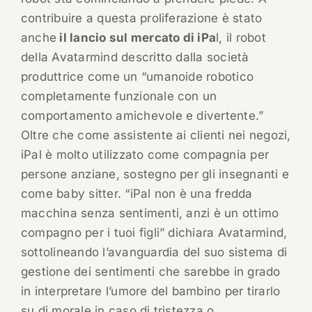
contribuire a questa proliferazione è stato
anche
il lancio sul mercato di iPa
l, il robot
della Avatarmind descritto dalla società
produttrice come un “umanoide robotico
completamente funzionale con un
comportamento amichevole e divertente.”
Oltre che come assistente ai clienti nei negozi,
iPal è molto utilizzato come compagnia per
persone anziane, sostegno per gli insegnanti e
come baby sitter. “iPal non è una fredda
macchina senza sentimenti, anzi è un ottimo
compagno per i tuoi figli” dichiara Avatarmind,
sottolineando l’avanguardia del suo sistema di
gestione dei sentimenti che sarebbe in grado
in interpretare l’umore del bambino per tirarlo
su di morale in caso di tristezza o