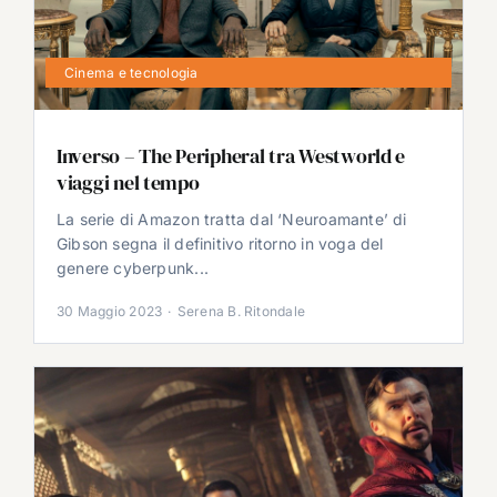
Cinema e tecnologia
Inverso – The Peripheral tra Westworld e
viaggi nel tempo
La serie di Amazon tratta dal ‘Neuroamante’ di
Gibson segna il definitivo ritorno in voga del
genere cyberpunk...
30 Maggio 2023
·
Serena B. Ritondale