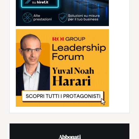
Abbonati