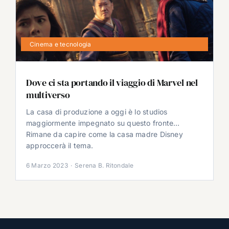
Cinema e tecnologia
Dove ci sta portando il viaggio di Marvel nel
multiverso
La casa di produzione a oggi è lo studios
maggiormente impegnato su questo fronte…
Rimane da capire come la casa madre Disney
approccerà il tema.
6 Marzo 2023
·
Serena B. Ritondale