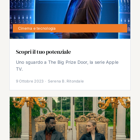
Cinema e tecnologia
Scopri il tuo potenziale
Uno sguardo a The Big Prize Door, la serie Apple
TV.
9 Ottobre 2023
·
Serena B. Ritondale