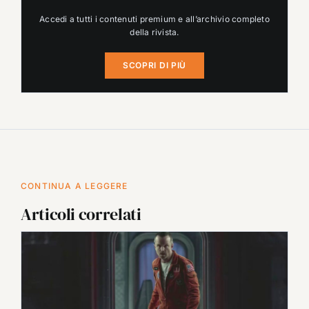
Accedi a tutti i contenuti premium e all’archivio completo
della rivista.
SCOPRI DI PIÙ
CONTINUA A LEGGERE
Articoli correlati