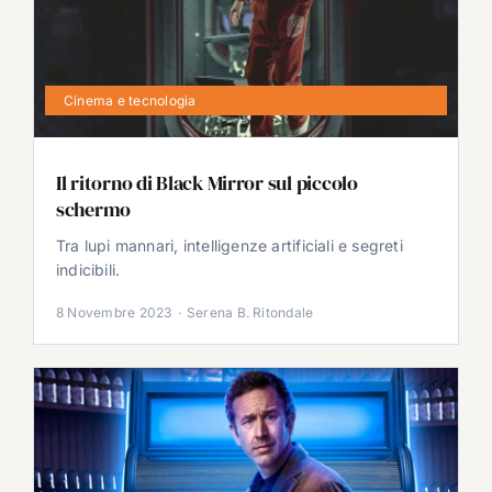
Cinema e tecnologia
Il ritorno di Black Mirror sul piccolo
schermo
Tra lupi mannari, intelligenze artificiali e segreti
indicibili.
8 Novembre 2023
·
Serena B. Ritondale