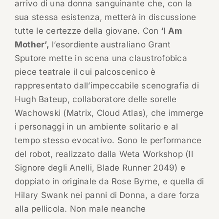
arrivo di una donna sanguinante che, con la
sua stessa esistenza, metterà in discussione
tutte le certezze della giovane. Con
‘I Am
Mother’,
l’esordiente australiano Grant
Sputore mette in scena una claustrofobica
piece teatrale il cui palcoscenico è
rappresentato dall’impeccabile scenografia di
Hugh Bateup, collaboratore delle sorelle
Wachowski (Matrix, Cloud Atlas), che immerge
i personaggi in un ambiente solitario e al
tempo stesso evocativo. Sono le performance
del robot, realizzato dalla Weta Workshop (Il
Signore degli Anelli, Blade Runner 2049) e
doppiato in originale da Rose Byrne, e quella di
Hilary Swank nei panni di Donna, a dare forza
alla pellicola. Non male neanche