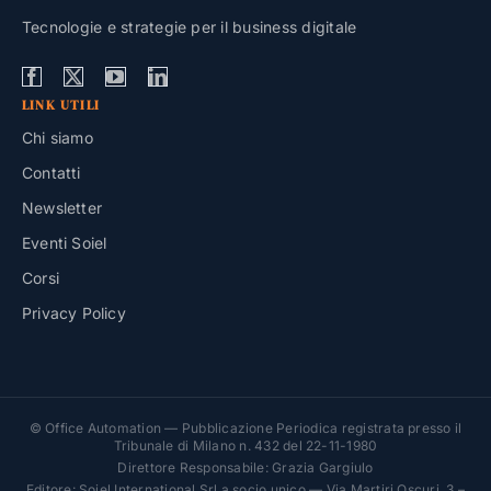
Tecnologie e strategie per il business digitale
LINK UTILI
Chi siamo
Contatti
Newsletter
Eventi Soiel
Corsi
Privacy Policy
© Office Automation — Pubblicazione Periodica registrata presso il
Tribunale di Milano n. 432 del 22-11-1980
Direttore Responsabile: Grazia Gargiulo
Editore: Soiel International Srl a socio unico — Via Martiri Oscuri, 3 –