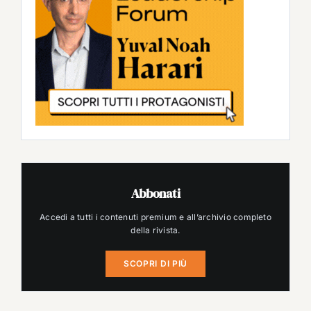
Abbonati
Accedi a tutti i contenuti premium e all’archivio completo
della rivista.
SCOPRI DI PIÙ