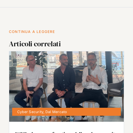
CONTINUA A LEGGERE
Articoli correlati
Cyber Security
,
Dal Mercato