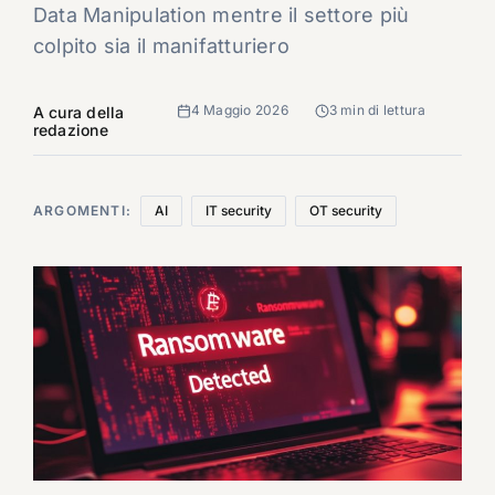
Data Manipulation mentre il settore più
colpito sia il manifatturiero
4 Maggio 2026
3 min di lettura
A cura della
redazione
ARGOMENTI:
AI
IT security
OT security