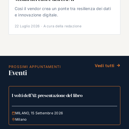
Così il vendor crea un ponte tra resilienza dei dati
e innovazione digitale.
22 Luglio 2026
·
A cura della redazione
Vedi tutti
PROSSIMI APPUNTAMENTI
Eventi
I volti dell’AI: presentazione del libro
MILANO, 15 Settembre 2026
Milano