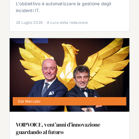
L'obbiettivo è automatizzare la gestione degli
incidenti IT.
28 Luglio 2026
·
A cura della redazione
Dal Mercato
VOIPVOICE, vent’anni d’innovazione
guardando al futuro