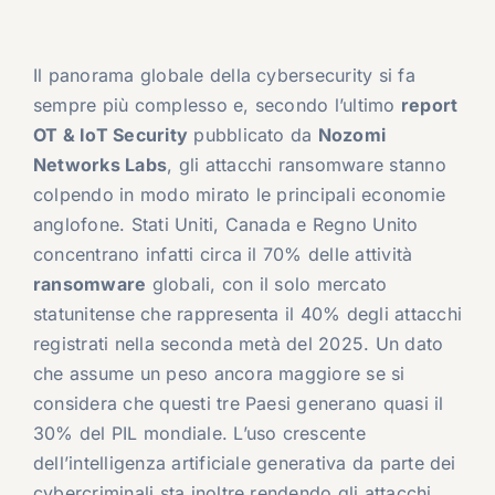
Il panorama globale della cybersecurity si fa
sempre più complesso e, secondo l’ultimo
report
OT & IoT Security
pubblicato da
Nozomi
Networks Labs
, gli attacchi ransomware stanno
colpendo in modo mirato le principali economie
anglofone. Stati Uniti, Canada e Regno Unito
concentrano infatti circa il 70% delle attività
ransomware
globali, con il solo mercato
statunitense che rappresenta il 40% degli attacchi
registrati nella seconda metà del 2025. Un dato
che assume un peso ancora maggiore se si
considera che questi tre Paesi generano quasi il
30% del PIL mondiale. L’uso crescente
dell’intelligenza artificiale generativa da parte dei
cybercriminali sta inoltre rendendo gli attacchi