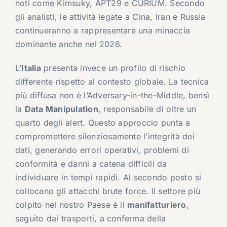
noti come
Kimsuky
,
APT29
e
CURIUM
. Secondo
gli analisti, le attività legate a Cina, Iran e Russia
continueranno a rappresentare una minaccia
dominante anche nel 2026.
L’
Italia
presenta invece un profilo di rischio
differente rispetto al contesto globale. La tecnica
più diffusa non è l’Adversary-in-the-Middle, bensì
la
Data Manipulation
, responsabile di oltre un
quarto degli alert. Questo approccio punta a
compromettere silenziosamente l’integrità dei
dati, generando errori operativi, problemi di
conformità e danni a catena difficili da
individuare in tempi rapidi. Al secondo posto si
collocano gli attacchi brute force. Il settore più
colpito nel nostro Paese è il
manifatturiero
,
seguito dai trasporti, a conferma della