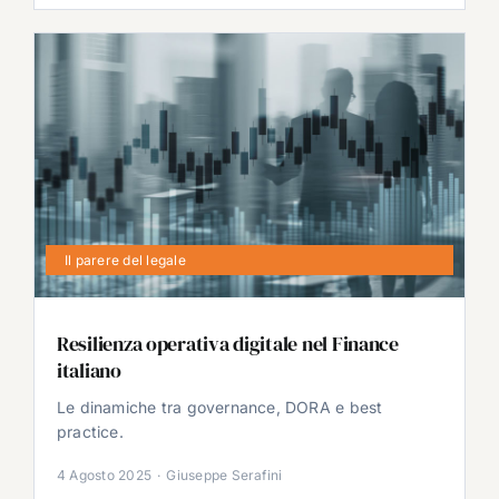
Il parere del legale
Resilienza operativa digitale nel Finance
italiano
Le dinamiche tra governance, DORA e best
practice.
4 Agosto 2025
·
Giuseppe Serafini