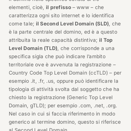
elementi, cioè,
il prefisso
– www – che
caratterizza ogni sito internet e lo identifica
come tale;
il Second Level Domain (SLD)
, che
è la parte centrale del domino, ed è a questo
attribuita la reale capacità distintiva;
il Top
Level Domain (TLD)
, che corrisponde a una
specifica sigla che può indicare l’ambito
territoriale ove è avvenuta la registrazione –
Country Code Top Level Domain (ccTLD) – per
esempio .it, .fr, .us, oppure può identificare la
tipologia di attività svolta dal soggetto che ha
chiesto la registrazione (Generic Top Level
Domain, gTLD); per esempio .com, .net, .org.
Nel caso in cui si faccia riferimento in modo
generico al termine domino, questo si riferisce
al Second Level Domain.