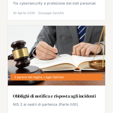
Tra cybersecurity e protezione dei dati personali.
30 Aprile 2026
·
Giuseppe Serafini
Il parere del legale
,
Legal Opinion
Obblighi di notifica e risposta agli incidenti
NIS 2 ai nastri di partenza (Parte II/III).