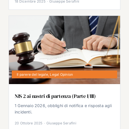
18 Dicembre 2025
·
Giuseppe Serafini
Il parere del legale
,
Legal Opinion
NIS 2 ai nastri di partenza (Parte I/III)
1 Gennaio 2026, obblighi di notifica e risposta agli
incidenti.
20 Ottobre 2025
·
Giuseppe Serafini