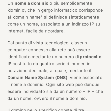
Un
nome a dominio
o più semplicemente
‘dominio’, che in gergo informatico corrisponde
al ‘domain name’, si definisce sinteticamente
come un nome, associato a un indirizzo IP su
Internet, facile da ricordare.
Dal punto di vista tecnologico, ciascun
computer connesso alla rete può essere
identificato mediante un numero di
protocollo
IP
costituito da quattro serie di numeri in
notazione decimale, al quale, mediante il
Domain Name System (DNS)
, viene associato
il nome a dominio. Ogni sito web può dunque
essere individuato sia da un numero – IP – che
da un nome, ovvero il nome a dominio.
Il domino nello specifico consta di tre