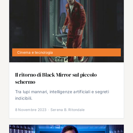
Cinema e tecnologia
Il ritorno di Black Mirror sul piccolo
schermo
Tra lupi mannari, intelligenze artificiali e segreti
indicibili.
8 Novembre 2023
·
Serena B. Ritondale