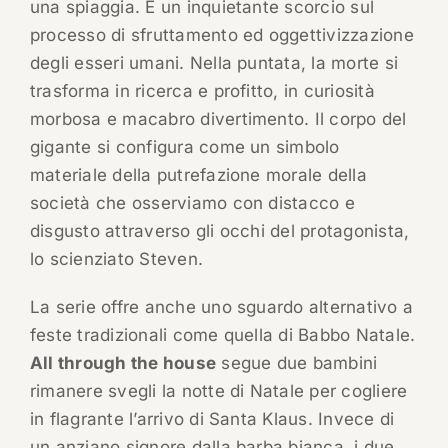
una spiaggia. È un inquietante scorcio sul
processo di sfruttamento ed oggettivizzazione
degli esseri umani. Nella puntata, la morte si
trasforma in ricerca e profitto, in curiosità
morbosa e macabro divertimento. Il corpo del
gigante si configura come un simbolo
materiale della putrefazione morale della
società che osserviamo con distacco e
disgusto attraverso gli occhi del protagonista,
lo scienziato Steven.
La serie offre anche uno sguardo alternativo a
feste tradizionali come quella di Babbo Natale.
All through the house
segue due bambini
rimanere svegli la notte di Natale per cogliere
in flagrante l’arrivo di Santa Klaus. Invece di
un anziano signore dalla barba bianca, i due