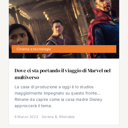
Cinema e tecnologia
Dove ci sta portando il viaggio di Marvel nel
multiverso
La casa di produzione a oggi è lo studios
maggiormente impegnato su questo fronte…
Rimane da capire come la casa madre Disney
approccerà il tema.
6 Marzo 2023
·
Serena B. Ritondale