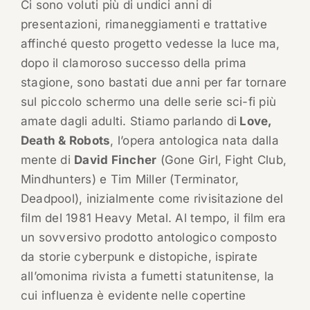
Ci sono voluti più di undici anni di
presentazioni, rimaneggiamenti e trattative
affinché questo progetto vedesse la luce ma,
dopo il clamoroso successo della prima
stagione, sono bastati due anni per far tornare
sul piccolo schermo una delle serie sci-fi più
amate dagli adulti. Stiamo parlando di
Love,
Death & Robots
, l’opera antologica nata dalla
mente di
David Fincher
(Gone Girl, Fight Club,
Mindhunters) e Tim Miller (Terminator,
Deadpool), inizialmente come rivisitazione del
film del 1981 Heavy Metal. Al tempo, il film era
un sovversivo prodotto antologico composto
da storie cyberpunk e distopiche, ispirate
all’omonima rivista a fumetti statunitense, la
cui influenza è evidente nelle copertine