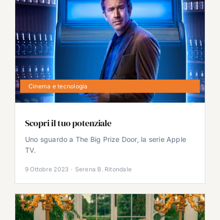
Cinema e tecnologia
Scopri il tuo potenziale
Uno sguardo a The Big Prize Door, la serie Apple
TV.
9 Ottobre 2023
·
Serena B. Ritondale