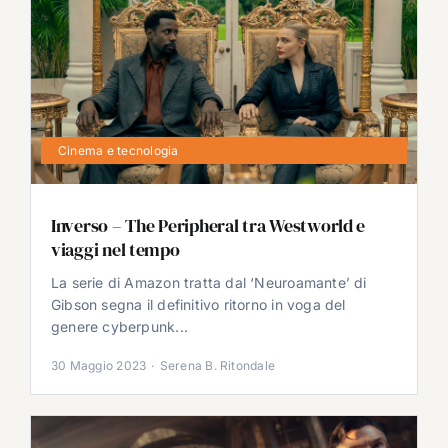
Cinema e tecnologia
Inverso – The Peripheral tra Westworld e
viaggi nel tempo
La serie di Amazon tratta dal ‘Neuroamante’ di
Gibson segna il definitivo ritorno in voga del
genere cyberpunk...
30 Maggio 2023
·
Serena B. Ritondale