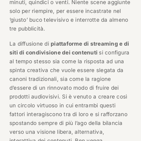
minuti, quindici o venti. Niente scene aggiunte
solo per riempire, per essere incastrate nel
‘giusto’ buco televisivo e interrotte da almeno
tre pubblicità.
La diffusione di
piattaforme di streaming e di
siti di condivisione dei contenuti
si configura
al tempo stesso sia come la risposta ad una
spinta creativa che vuole essere slegata da
canoni tradizionali, sia come la ragione
d’essere di un rinnovato modo di fruire dei
prodotti audiovisivi. Si è venuto a creare così
un circolo virtuoso in cui entrambi questi
fattori interagiscono tra di loro e si rafforzano
spostando sempre di più l’ago della bilancia
verso una visione libera, alternativa,
interattiva dei contenuti. Ben venga