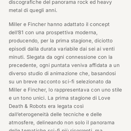
discografiche del panorama rock ed heavy
metal di quegli anni.
Miller e Fincher hanno adattato il concept
dell’81 con una prospettiva moderna,
producendo, per la prima stagione, diciotto
episodi dalla durata variabile dai sei ai venti
minuti. Slegata da ogni connessione con la
precedente, ogni puntata veniva affidata a un
diverso studio di animazione che, basandosi
su un breve racconto sci-fi selezionato da
Miller e Fincher, lo rappresentava con uno stile
e un tono unici. La prima stagione di Love
Death & Robots era legata così
dall’eterogeneità delle tecniche e delle
atmosfere, delineando non solo il panorama
delle tematiche sci-fi più ricorrenti, ma