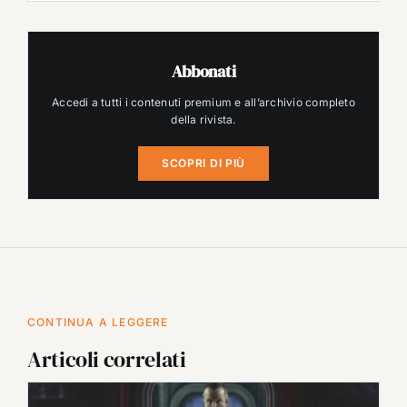
Abbonati
Accedi a tutti i contenuti premium e all’archivio completo
della rivista.
SCOPRI DI PIÙ
CONTINUA A LEGGERE
Articoli correlati