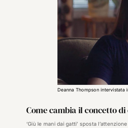
Deanna Thompson intervistata in
Come cambia il concetto di 
‘Giù le mani dai gatti’ sposta l’attenzion