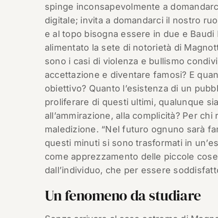
spinge inconsapevolmente a domandarci qu
digitale; invita a domandarci il nostro ruo
e al topo bisogna essere in due e Baudi
alimentato la sete di notorietà di Magnot
sono i casi di violenza e bullismo condivi
accettazione e diventare famosi? E quan
obiettivo? Quanto l’esistenza di un pubb
proliferare di questi ultimi, qualunque sia
all’ammirazione, alla complicità? Per chi 
maledizione. “Nel futuro ognuno sarà fa
questi minuti si sono trasformati in un’
come apprezzamento delle piccole cose, 
dall’individuo, che per essere soddisfat
Un fenomeno da studiare