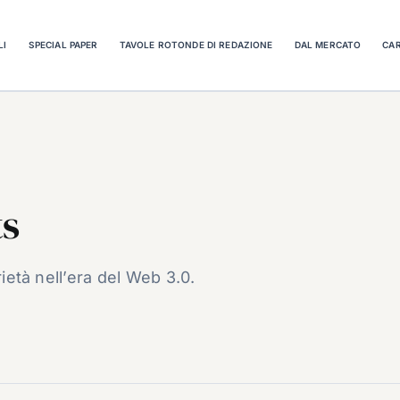
LI
SPECIAL PAPER
TAVOLE ROTONDE DI REDAZIONE
DAL MERCATO
CAR
ts
rietà nell’era del Web 3.0.