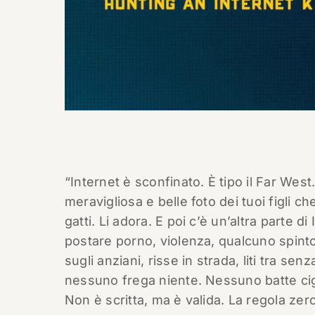
“Internet è sconfinato. È tipo il Far West
meravigliosa e belle foto dei tuoi figli c
gatti. Li adora. E poi c’è un’altra parte di
postare porno, violenza, qualcuno spinto 
sugli anziani, risse in strada, liti tra sen
nessuno frega niente. Nessuno batte cigl
Non è scritta, ma è valida. La regola zero