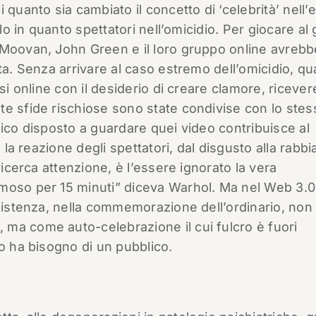
anto sia cambiato il concetto di ‘celebrità’ nell’e
lo in quanto spettatori nell’omicidio. Per giocare al 
 Moovan, John Green e il loro gruppo online avrebb
ta. Senza arrivare al caso estremo dell’omicidio, qu
si online con il desiderio di creare clamore, ricever
te sfide rischiose sono state condivise con lo stes
lico disposto a guardare quei video contribuisce al
 la reazione degli spettatori, dal disgusto alla rabbi
ricerca attenzione, è l’essere ignorato la vera
moso per 15 minuti” diceva Warhol. Ma nel Web 3.0
esistenza, nella commemorazione dell’ordinario, non
ma come auto-celebrazione il cui fulcro è fuori
to ha bisogno di un pubblico.