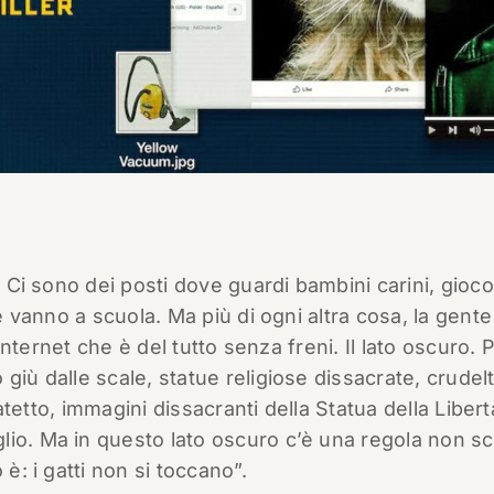
. Ci sono dei posti dove guardi bambini carini, gioco
he vanno a scuola. Ma più di ogni altra cosa, la gente
 Internet che è del tutto senza freni. Il lato oscuro. 
giù dalle scale, statue religiose dissacrate, crudel
zatetto, immagini dissacranti della Statua della Libert
io. Ma in questo lato oscuro c’è una regola non scr
 è: i gatti non si toccano”.