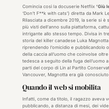
Comincia così la docuserie Netflix
‘Giù l
‘Don’t F**k with cats’) diretta da Mark 
Rilasciata a dicembre 2019, la serie si è 
più visti dell’anno sulla piattaforma, cat
intrigante allo stesso tempo. Divisa in tre
storia del killer canadese Luka Magnotta
riprendendo l’omicidio e pubblicandolo 
della caccia all’uomo che coinvolse oltr
tedesca a seguito della fuga dell’uomo a 
parti del corpo di Lin al Partito Conserv
Vancouver, Magnotta era già conosciuto 
Quando il web si mobilita
Infatti, come da titolo, il ragazzo aveva 
pubblicando, a distanza di mesi, dei video