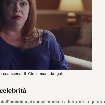
 una scena di ‘Giù le mani dai gatti’
celebrità
e
dall’omicidio ai social media
e a Internet in genera