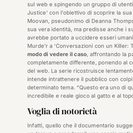
sul web e spingendo un gruppo di utenti
Justice’ con l’obiettivo di scoprire la sua
Moovan, pseudonimo di Deanna Thompson,
sua vera identità, ma predisse anche i s
avrebbe portato a uccidere esseri umani. 
Murde’r a ‘Conversazioni con un Killer: 
modo di vedere il caso
, affrontando la 
completamente differente, ponendo al ce
del web. La serie ricostruisce lentamente 
intende intrattenere il pubblico con col
determinato tema. “Questo era uno di quei
incredibile e reale gioco al gatto e al top
Voglia di notorietà
Infatti, quello che il documentario sug