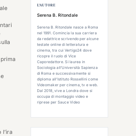
L’AUTORE
nale
Serena B. Ritondale
ntari
Serena B. Ritondale nasce a Roma
e
nel 1991. Comincia la sua carriera
da redattrice scrivendo per alcune
sulla
testate online di letteratura e
cinema, tra cui Vertigo24 dove
ricopre il ruolo di Vice
 prima
Caporedattore. Si laurea in
Sociologia all’Università Sapienza
di Roma e successivamente si
ne
diploma all’Istituto Rossellini come
Videomaker per cinema, tv e web.
Dal 2018, vive a Londra dove si
occupa di montaggio video e
riprese per Sauce Video
l’ira