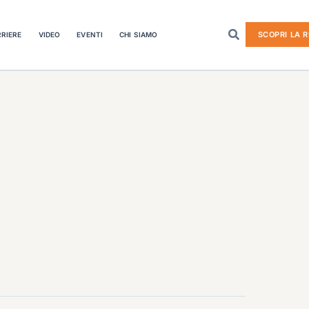
SCOPRI LA R
RIERE
VIDEO
EVENTI
CHI SIAMO