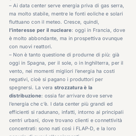
– Ai data center serve energia priva di gas serra,
ma molto stabile, mentre le fonti eoliche e solari
fluttuano con il meteo. Cresce, quindi,
l’interesse per il nucleare
: oggi in Francia, dove
è molto abbondante, ma in prospettiva ovunque
con nuovi reattori.
– Non è tanto questione di produrne di più: già
oggi in Spagna, per il sole, o in Inghilterra, per il
vento, nei momenti migliori l’energia ha costi
negativi, cioè si pagano i produttori per
spegnersi. La vera
strozzatura è la
distribuzione
: ossia far arrivare dove serve
l’energia che c’è. I data center più grandi ed
efficienti si radunano, infatti, intorno ai principali
centri urbani, dove trovano clienti e connettività
concentrati: sono nati così i FLAP-D, e la loro