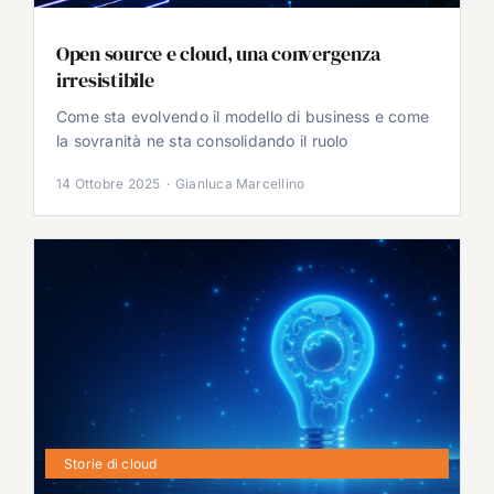
Open source e cloud, una convergenza
irresistibile
Come sta evolvendo il modello di business e come
la sovranità ne sta consolidando il ruolo
14 Ottobre 2025
·
Gianluca Marcellino
Storie di cloud