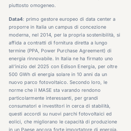
piuttosto omogeneo.
Data4
: primo gestore europeo di data center a
proporre in Italia un campus di concezione
moderna, nel 2014, per la propria sostenibilità, si
affida a contratti di fornitura diretta a lungo
termine (PPA, Power Purchase Agreement) di
energia rinnovabile. In Italia ne ha firmato uno
all’inizio del 2025 con Edison Energia, per oltre
500 GWh di energia solare in 10 anni da un
nuovo parco fotovoltaico. Secondo loro, le
norme che il MASE sta varando rendono
particolarmente interessanti, per grandi
consumatori e investitori in cerca di stabilità,
questi accordi su nuovi parchi fotovoltaici ed
eolici, che migliorano le capacità di produzione
in un Paese ancora forte importatore di energia.