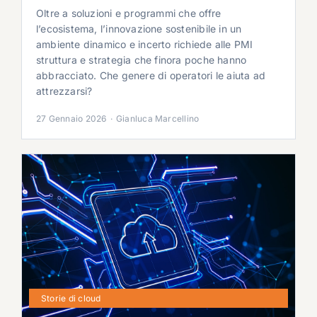
Oltre a soluzioni e programmi che offre
l’ecosistema, l’innovazione sostenibile in un
ambiente dinamico e incerto richiede alle PMI
struttura e strategia che finora poche hanno
abbracciato. Che genere di operatori le aiuta ad
attrezzarsi?
27 Gennaio 2026
·
Gianluca Marcellino
Storie di cloud