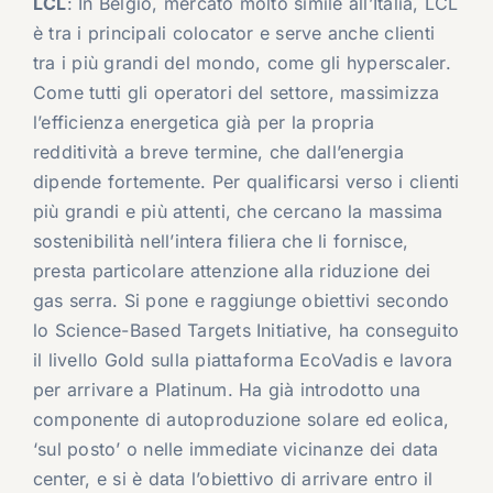
LCL
: In Belgio, mercato molto simile all’Italia, LCL
è tra i principali colocator e serve anche clienti
tra i più grandi del mondo, come gli hyperscaler.
Come tutti gli operatori del settore, massimizza
l’efficienza energetica già per la propria
redditività a breve termine, che dall’energia
dipende fortemente. Per qualificarsi verso i clienti
più grandi e più attenti, che cercano la massima
sostenibilità nell’intera filiera che li fornisce,
presta particolare attenzione alla riduzione dei
gas serra. Si pone e raggiunge obiettivi secondo
lo Science-Based Targets Initiative, ha conseguito
il livello Gold sulla piattaforma EcoVadis e lavora
per arrivare a Platinum. Ha già introdotto una
componente di autoproduzione solare ed eolica,
‘sul posto’ o nelle immediate vicinanze dei data
center, e si è data l’obiettivo di arrivare entro il