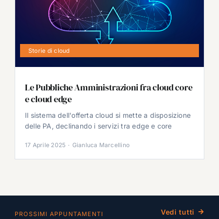
Storie di cloud
Le Pubbliche Amministrazioni fra cloud core
e cloud edge
Il sistema dell'offerta cloud si mette a disposizione
delle PA, declinando i servizi tra edge e core
17 Aprile 2025
·
Gianluca Marcellino
Vedi tutti
PROSSIMI APPUNTAMENTI