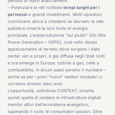
penuria di nuovi allacciamenti.
– Potenziare le reti richiede
tempi lunghi per i
permessi
e grandi investimenti. Molti operatori
cominciano allora a chiedersi se davvero la rete
pubblica rimarrà la loro fonte di energia
principale. L’autoproduzione “sul posto” (On-Site
Power Generation – OSPG), cioè nello stesso
appezzamento di terreno dove sorgono i data
center veri e propri, è già diffusa negli Stati Uniti
e ora emerge in Europa: turbine a gas, celle a
combustibile, in alcuni paesi persino il nucleare –
anche se per i primi “nuovi” reattori modulari ci
vorranno almeno dieci anni.
L’opportunità, sottolinea CONTEXT, diventa
quindi quella di rendere le infrastrutture digitali
membri attivi dell’ecosistema energetico,
superando il ruolo di consumatori passivi. Oltre