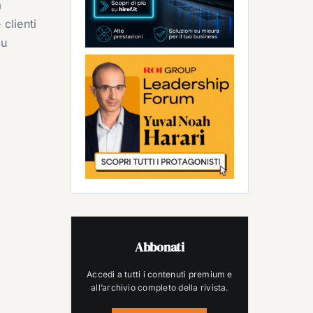
a
clienti
su
Abbonati
Accedi a tutti i contenuti premium e
all’archivio completo della rivista.