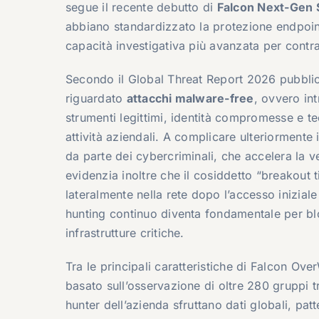
segue il recente debutto di
Falcon Next-Gen 
abbiano standardizzato la protezione endpoi
capacità investigativa più avanzata per contra
Secondo il Global Threat Report 2026 pubblic
riguardato
attacchi malware-free
, ovvero in
strumenti legittimi, identità compromesse e te
attività aziendali. A complicare ulteriormente i
da parte dei cybercriminali, che accelera la ve
evidenzia inoltre che il cosiddetto “breakout
lateralmente nella rete dopo l’accesso iniziale
hunting continuo diventa fondamentale per 
infrastrutture critiche.
Tra le principali caratteristiche di Falcon Ov
basato sull’osservazione di oltre 280 gruppi tra
hunter dell’azienda sfruttano dati globali, patt