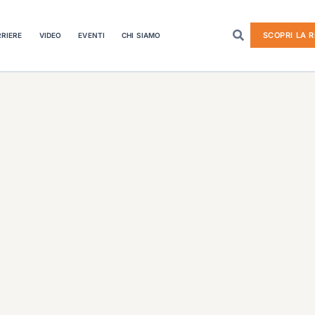
SCOPRI LA R
RIERE
VIDEO
EVENTI
CHI SIAMO