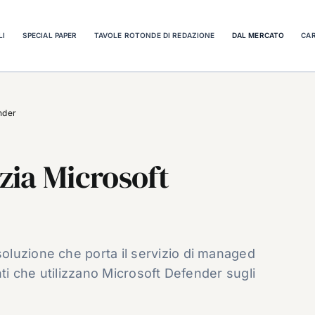
LI
SPECIAL PAPER
TAVOLE ROTONDE DI REDAZIONE
DAL MERCATO
CAR
nder
zia Microsoft
luzione che porta il servizio di managed
nti che utilizzano Microsoft Defender sugli