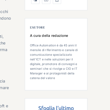
acchi
rendono
L’AUTORE
A cura della redazione
i,
che
Office Automation è da 45 anni il
orma
mensile di riferimento e canale di
comunicazione specializzato
nell'ICT e nelle soluzioni per il
digitale, promotore di convegni e
seminari che si rivolge a CIO e IT
Manager e ai protagonisti della
catena del valore
cia
rmare
oft e