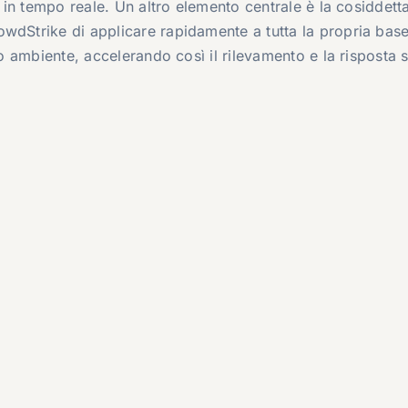
e in tempo reale. Un altro elemento centrale è la cosiddett
rowdStrike di applicare rapidamente a tutta la propria base 
lo ambiente, accelerando così il rilevamento e la risposta 