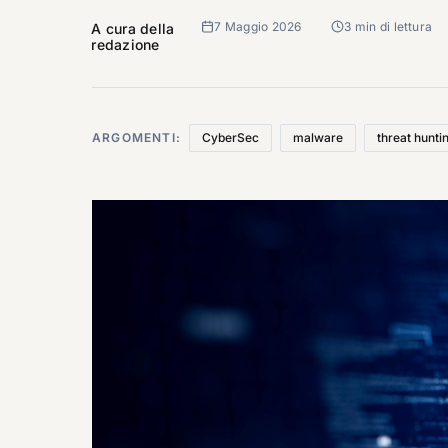
7 Maggio 2026
3 min di lettura
A cura della
redazione
ARGOMENTI:
CyberSec
malware
threat hunti