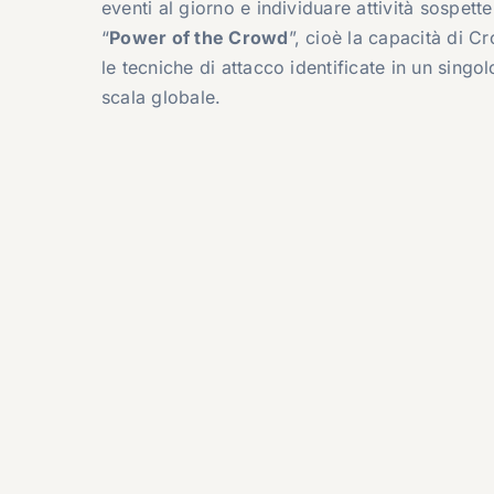
eventi al giorno e individuare attività sospett
“
Power of the Crowd
”, cioè la capacità di C
le tecniche di attacco identificate in un singo
scala globale.