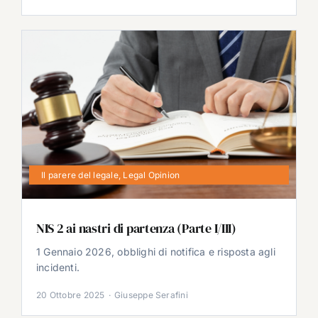
Il parere del legale
,
Legal Opinion
NIS 2 ai nastri di partenza (Parte I/III)
1 Gennaio 2026, obblighi di notifica e risposta agli
incidenti.
20 Ottobre 2025
·
Giuseppe Serafini