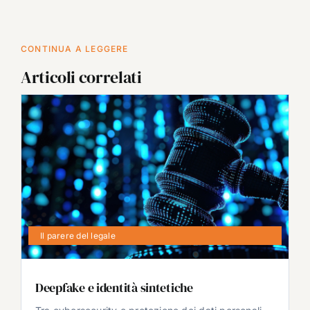
CONTINUA A LEGGERE
Articoli correlati
Il parere del legale
Deepfake e identità sintetiche