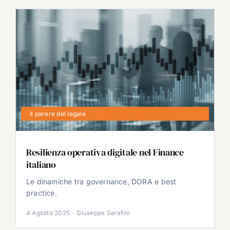
Il parere del legale
Resilienza operativa digitale nel Finance
italiano
Le dinamiche tra governance, DORA e best
practice.
4 Agosto 2025
·
Giuseppe Serafini