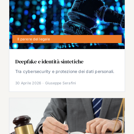
Il parere del legale
Deepfake e identità sintetiche
Tra cybersecurity e protezione dei dati personali.
30 Aprile 2026
·
Giuseppe Serafini