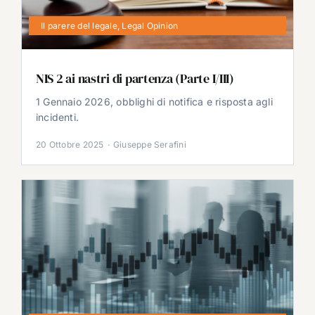
Il parere del legale
,
Legal Opinion
NIS 2 ai nastri di partenza (Parte I/III)
1 Gennaio 2026, obblighi di notifica e risposta agli
incidenti.
20 Ottobre 2025
·
Giuseppe Serafini