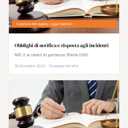
Il parere del legale
,
Legal Opinion
Obblighi di notifica e risposta agli incidenti
NIS 2 ai nastri di partenza (Parte II/III).
18 Dicembre 2025
·
Giuseppe Serafini