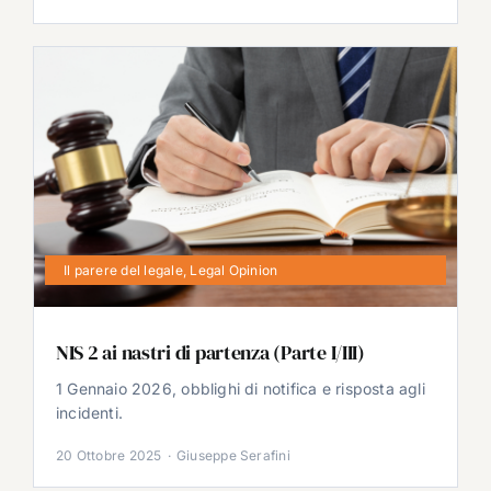
Il parere del legale
,
Legal Opinion
NIS 2 ai nastri di partenza (Parte I/III)
1 Gennaio 2026, obblighi di notifica e risposta agli
incidenti.
20 Ottobre 2025
·
Giuseppe Serafini