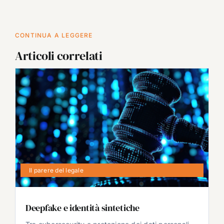
CONTINUA A LEGGERE
Articoli correlati
Il parere del legale
Deepfake e identità sintetiche