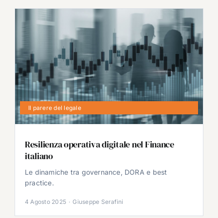
Il parere del legale
Resilienza operativa digitale nel Finance
italiano
Le dinamiche tra governance, DORA e best
practice.
4 Agosto 2025
·
Giuseppe Serafini