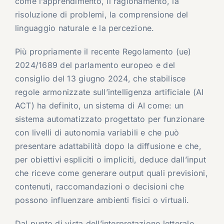
come l’apprendimento, il ragionamento, la
risoluzione di problemi, la comprensione del
linguaggio naturale e la percezione.
Più propriamente il recente Regolamento (ue)
2024/1689 del parlamento europeo e del
consiglio del 13 giugno 2024, che stabilisce
regole armonizzate sull’intelligenza artificiale (AI
ACT) ha definito, un sistema di AI come: un
sistema automatizzato progettato per funzionare
con livelli di autonomia variabili e che può
presentare adattabilità dopo la diffusione e che,
per obiettivi espliciti o impliciti, deduce dall’input
che riceve come generare output quali previsioni,
contenuti, raccomandazioni o decisioni che
possono influenzare ambienti fisici o virtuali.
Dal punto di vista dell’interpretazione letterale