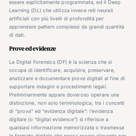
essere esplicitamente programmata, ed il Deep
Learning (DL) che utilizza invece reti neurali
artificiali con più livelli di profondità per
apprendere pattern complessi da grandi quantità
di dati.
Prove ed evidenze
La Digital Forensics (DF) è la scienza che si
occupa di identificare, acquisire, preservare,
analizzare e documentare prove digitali al fine di
supportare indagini e procedimenti legali.
Preliminarmente appare doveroso operare una
distinzione, non solo terminologica, tra i concetti
di “prova” ed “evidenza digitale”: l’evidenza
digitale (o “digital evidence”) si riferisce a
qualsiasi informazione memorizzata o trasmessa
in formato digitale che possa essere rilevante per